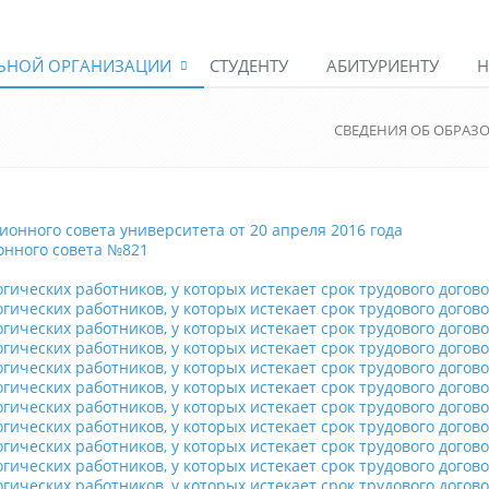
ЛЬНОЙ ОРГАНИЗАЦИИ
СТУДЕНТУ
АБИТУРИЕНТУ
Н
СВЕДЕНИЯ ОБ ОБРАЗ
онного совета университета от 20 апреля 2016 года
онного совета №821
ческих работников, у которых истекает срок трудового догово
ческих работников, у которых истекает срок трудового догово
ческих работников, у которых истекает срок трудового догово
ческих работников, у которых истекает срок трудового догово
ческих работников, у которых истекает срок трудового догово
ческих работников, у которых истекает срок трудового догово
ческих работников, у которых истекает срок трудового догово
ческих работников, у которых истекает срок трудового догово
ческих работников, у которых истекает срок трудового догово
ческих работников, у которых истекает срок трудового догово
ческих работников, у которых истекает срок трудового догово