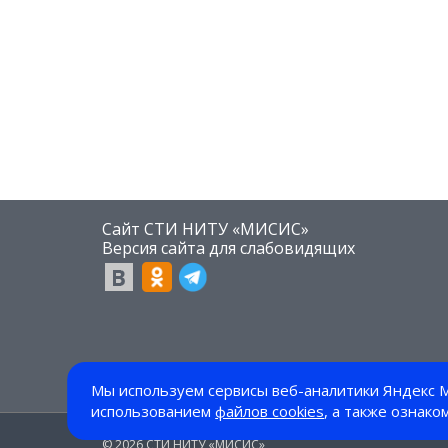
Сайт СТИ НИТУ «МИСИС»
​Версия сайта для слабовидящих
Мы используем сервисы веб-аналитики Яндекс М
использованием
файлов cookies
, а также ознако
© 2026 СТИ НИТУ «МИСИС»