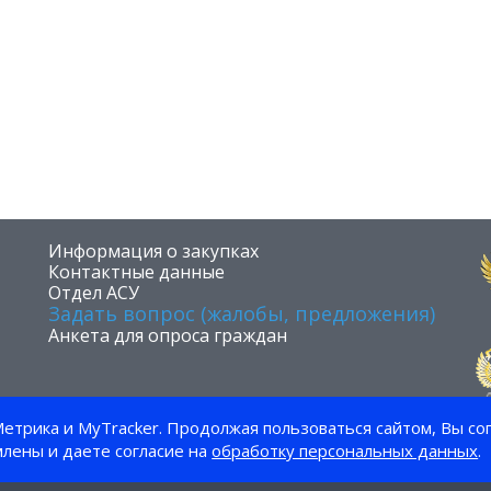
​Информация о закупках
Контактные данные
Отдел АСУ
Задать вопрос (жалобы, предложения)
Анкета для опроса граждан
етрика и MyTracker. Продолжая пользоваться сайтом, Вы со
млены и даете согласие на
обработку персональных данных
.