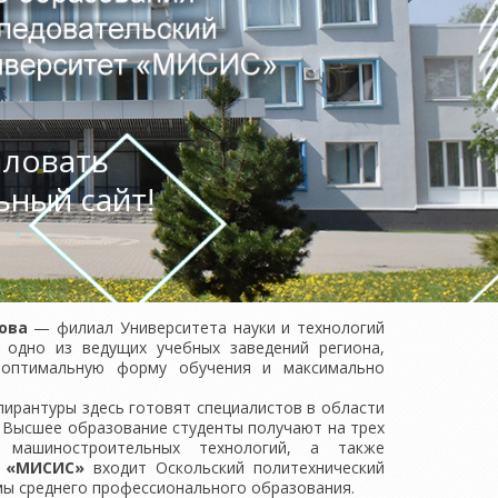
ловать
ьный сайт!
рова
— филиал Университета науки и технологий
 одно из ведущих учебных заведений региона,
 оптимальную форму обучения и максимально
ирантуры здесь готовят специалистов в области
. Высшее образование студенты получают на трех
и машиностроительных технологий, а также
 «МИСИС»
входит Оскольский политехнический
ы среднего профессионального образования.