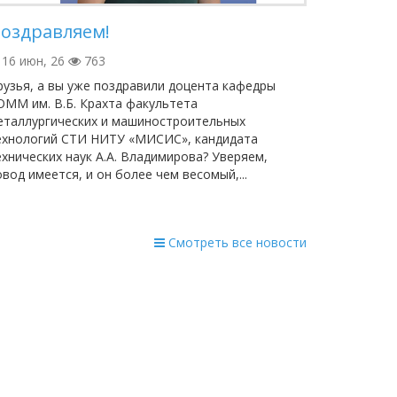
оздравляем!
16 июн, 26
763
рузья, а вы уже поздравили доцента кафедры
ОММ им. В.Б. Крахта факультета
еталлургических и машиностроительных
ехнологий СТИ НИТУ «МИСИС», кандидата
ехнических наук А.А. Владимирова? Уверяем,
овод имеется, и он более чем весомый,...
Смотреть все новости