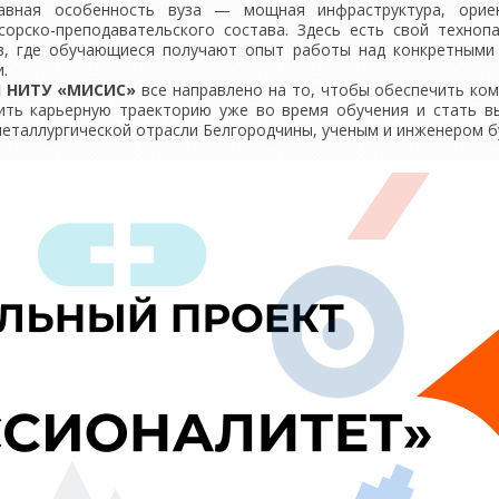
я особенность вуза — мощная инфраструктура, ориент
сорско-преподавательского состава. Здесь есть свой техноп
в, где обучающиеся получают опыт работы над конкретными
.
И НИТУ «МИСИС»
все направлено на то, чтобы обеспечить к
ить карьерную траекторию уже во время обучения и стать в
металлургической отрасли Белгородчины, ученым и инженером б