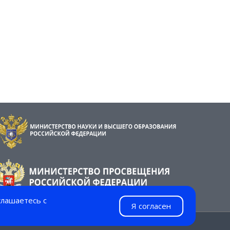
глашаетесь с
Я согласен