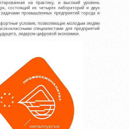
ированная на практику, и высокий уровень
арк, состоящий из четырех лабораторий и двух
 задачами промышленных предприятий города и
омфортные условия, позволяющие молодым людям
ысококлассными специалистами для предприятий
удущего, лидером цифровой экономики.