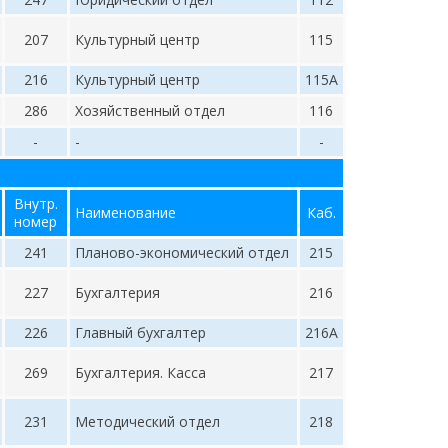
207
Культурный центр
115
216
Культурный центр
115A
286
Хозяйственный отдел
116
-
-
-
Внутр.
Наименование
Каб.
номер
241
Планово-экономический отдел
215
227
Бухгалтерия
216
226
Главный бухгалтер
216А
269
Бухгалтерия. Касса
217
231
Методический отдел
218