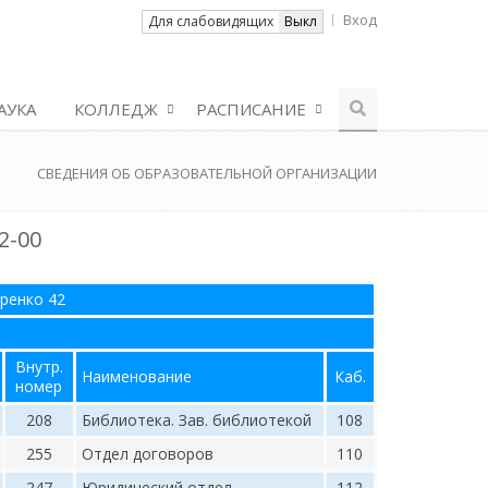
Вход
Вкл
Для слабовидящих
Выкл
АУКА
КОЛЛЕДЖ
РАСПИСАНИЕ
СВЕДЕНИЯ ОБ ОБРАЗОВАТЕЛЬНОЙ ОРГАНИЗАЦИИ
2-00
аренко 42
Внутр.
Наименование
Каб.
номер
208
Библиотека. Зав. библиотекой
108
255
Отдел договоров
110
247
Юридический отдел
112