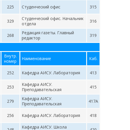
225
Студенческий офис
315
Студенческий офис. Начальник
329
316
отдела
Редакция газеты. Главный
268
319
редактор
Внутр.
Наименование
Каб.
номер
252
Кафедра АИСУ. Лаборатория
413
Кафедра АИСУ.
253
415
Преподавательская
Кафедра АИСУ.
279
417А
Преподавательская
256
Кафедра АИСУ. Лаборатория
418
Кафедра АИСУ. Школа
248
420