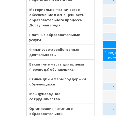
Материально-техническое
-
обеспечение и оснащенность
образовательного процесса.
-
Доступная среда
-
Платные образовательные
-
услуги
Финансово-хозяйственная
Город
деятельность
ном
Вакантные места для приема
-
(перевода) обучающихся
-
Стипендии и меры поддержки
обучающихся
-
Международное
-
сотрудничество
Организация питания в
-
образовательной