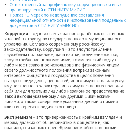
Ответственный за профилактику коррупционных и иных
правонарушений в СТИ НИТУ МИСИС
Приказ "О мерах по недопущению составления
неофициальной отчётности и использования поддельных
документов в СТИ НИТУ «МИСИС»
Коррупция
– одно из самых распространённых негативных
явлений в структурах государственного и муниципального
управления. Согласно современному российскому
законодательству, коррупция – это злоупотребление
служебным положением, дача взятки, получение взятки,
злоупотребление полномочиями, коммерческий подкуп
либо иное незаконное использование физическим лицом
своего должностного положения вопреки законным
интересам общества и государства в целях получения
выгоды в виде денег, ценностей, иного имущества или услуг
имущественного характера, иных имущественных прав для
себя или для третьих лиц либо незаконное предоставление
такой выгоды указанному лицу другими физическими
лицами; а также совершение указанных деяний от имени
или в интересах юридического лица.
Экстремизм
– это приверженность к крайним взглядам и
мерам, далеких от общепринятых в обществе и, как
правило, связанных с пренебрежением общественными