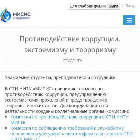
Вход
Вкл
Для слабовидящих
Выкл
Toggle
naviga
Противодействие коррупции,
экстремизму и терроризму
СТУДЕНТУ
Уважаемые студенты, преподаватели и сотрудники!
В СТИ НИТУ «МИСИС» принимаются меры по
противодействию коррупции, предупреждению
экстремистских проявлений и предотвращению
террористических актов. Для координации этой
деятельности созданы коллегиальные органы (комиссии):
Комиссия по противодействию коррупции в СТИ НИТУ
МИСИС
Комиссия по соблюдению требований к служебному
поведению и урегулированию конфликта интересов СТИ
НИТУ МИСИС