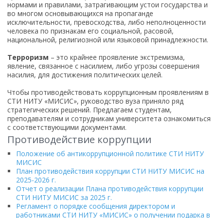
нормами и правилами, затрагивающим устои государства и
во многом основывающихся на пропаганде
исключительности, превосходства, либо неполноценности
человека по признакам его социальной, расовой,
национальной, религиозной или языковой принадлежности.
Терроризм
– это крайнее проявление экстремизма,
явление, связанное с насилием, либо угрозы совершения
насилия, для достижения политических целей.
Чтобы противодействовать коррупционным проявлениям в
СТИ НИТУ «МИСИС», руководство вуза приняло ряд
стратегических решений. Предлагаем студентам,
преподавателям и сотрудникам университета ознакомиться
с соответствующими документами.
Противодействие коррупции
Положение об антикоррупционной политике СТИ НИТУ
МИСИС
План противодействия коррупции СТИ НИТУ МИСИС на
2025-2026 г.
Отчет о реализации Плана противодействия коррупции
СТИ НИТУ МИСИС за 2025 г.
Регламент о порядке сообщения директором и
работниками СТИ НИТУ «МИСИС» о получении подарка в