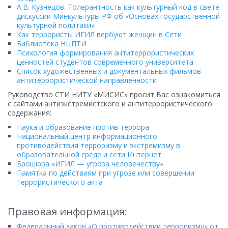
А.В. Кузнецов. Толерантность как культурный код в свете
дискуссии Минкультуры РФ об «Основах государственной
культурной политики»
Как террористы ИГИЛ вербуют женщин в Сети
Библиотека НЦПТИ
Психология формирования антитеррористических
ценностей студентов современного университета
Список художественных и документальных фильмов
антитеррористической направленности
Руководство СТИ НИТУ «МИСИС» просит Вас ознакомиться
с сайтами антиэкстремистского и антитеррористического
содержания:
Наука и образование против террора
Национальный центр информационного
противодействия терроризму и экстремизму в
образовательной среде и сети Интернет
Брошюра «ИГИЛ — угроза человечеству»
Памятка по действиям при угрозе или совершении
террористического акта
Правовая информация:
Федеральный закон «О противодействии терроризму» от