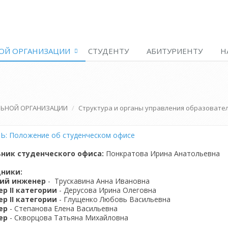
ОЙ ОРГАНИЗАЦИИ
СТУДЕНТУ
АБИТУРИЕНТУ
Н
ЛЬНОЙ ОРГАНИЗАЦИИ
Структура и органы управления образовате
Ь: Положение об студенческом офисе
ник студенческого офиса:
Понкратова Ирина Анатольевна
ники:
ий инженер
- Трускавина Анна Ивановна
р II категории
- Дерусова Ирина Олеговна
р II категории
- Глущенко Любовь Васильевна
ер
- Степанова Елена Васильевна
ер
-
Скворцова Татьяна Михайловна