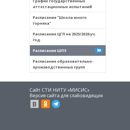
График государственных
аттестационных испытаний
Расписание "Школа юного
горняка"
Расписание ЦГП на 2025/2026 уч.
год.
Расписание ШПЭ
Расписание образовательно-
производственных групп
Сайт СТИ НИТУ «МИСИС»
​Версия сайта для слабовидящих