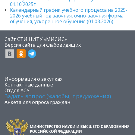
01.10.2025г.
Календарный график учебного процесса на 2025-
2026 учебный год заочная, очно-заочная форма
обучения, ускоренное обучение (01.03.2026)
Сайт СТИ НИТУ «МИСИС»
​Версия сайта для слабовидящих
​Информация о закупках
Контактные данные
Отдел АСУ
Задать вопрос (жалобы, предложения)
Анкета для опроса граждан