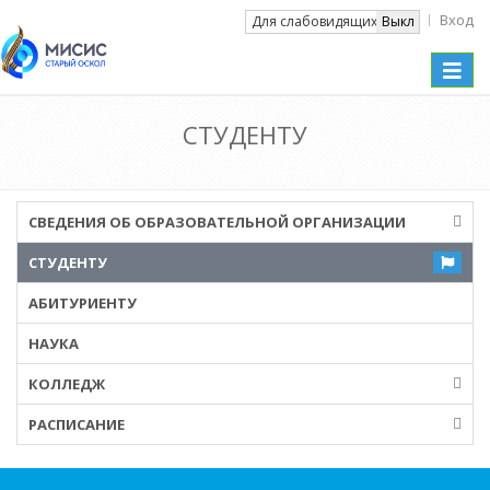
Вход
Вкл
Для слабовидящих
Выкл
Toggle
naviga
СТУДЕНТУ
СВЕДЕНИЯ ОБ ОБРАЗОВАТЕЛЬНОЙ ОРГАНИЗАЦИИ
СТУДЕНТУ
АБИТУРИЕНТУ
НАУКА
КОЛЛЕДЖ
РАСПИСАНИЕ