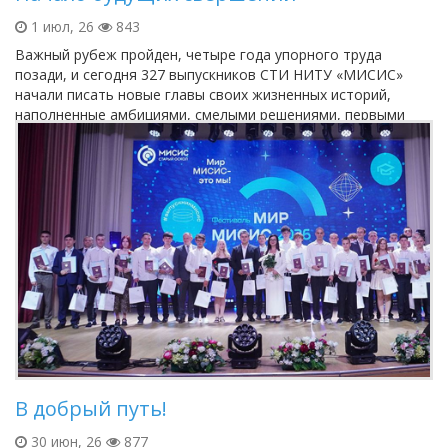
1 июл, 26
843
Важный рубеж пройден, четыре года упорного труда
позади, и сегодня 327 выпускников СТИ НИТУ «МИСИС»
начали писать новые главы своих жизненных историй,
наполненные амбициями, смелыми решениями, первыми
профессиональными победами и,...
В добрый путь!
30 июн, 26
877