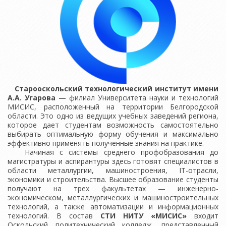
Старооскольский технологический институт имени
А.А. Угарова
— филиал Университета науки и технологий
МИСИС, расположенный на территории Белгородской
области. Это одно из ведущих учебных заведений региона,
которое дает студентам возможность самостоятельно
выбирать оптимальную форму обучения и максимально
эффективно применять полученные знания на практике.
Начиная с системы среднего профобразования до
магистратуры и аспирантуры здесь готовят специалистов в
области металлургии, машиностроения, IT-отрасли,
экономики и строительства. Высшее образование студенты
получают на трех факультетах — инженерно-
экономическом, металлургических и машиностроительных
технологий, а также автоматизации и информационных
технологий. В состав
СТИ НИТУ «МИСИС»
входит
Оскольский политехнический колледж, представленный