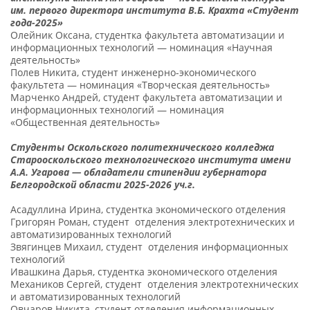
им. первого директора института В.Б. Крахта «Студент
года-2025»
Олейник Оксана, студентка факультета автоматизации и
информационных технологий — номинация «Научная
деятельность»
Полев Никита, студент инженерно-экономического
факультета — номинация «Творческая деятельность»
Марченко Андрей, студент факультета автоматизации и
информационных технологий — номинация
«Общественная деятельность»
Студенты Оскольского политехнического колледжа
Старооскольского технологического института имени
А.А. Угарова — обладатели стипендии губернатора
Белгородской области 2025-2026 уч.г.
Асадуллина Ирина, студентка экономического отделения
Григорян Роман, студент отделения электротехнических и
автоматизированных технологий
Звягинцев Михаил, студент отделения информационных
технологий
Ивашкина Дарья, студентка экономического отделения
Механиков Сергей, студент отделения электротехнических
и автоматизированных технологий
Овчаров Никита, студент отделения информационных