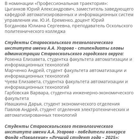
В номинации «Профессиональная траектория»:
Цыганков Юрий Александрович, заместитель заведующего
кафедрой автоматизированных и информационных систем
управления им. Ю.И. Еременко, доцент Юрий
Богданова Юлиана Сергеевна, преподаватель Оскольского
политехнического колледжа
Студенты Старооскольского технологического
института имени А.А. Угарова - стипендиаты главы
администрации Старооскольского городского округа:
Розенка Елизавета, студентка факультета автоматизации и
информационных технологий
Марченко Андрей, студент факультета автоматизации и
информационных технологий
Чуева Елизавета, студентка факультета автоматизации и
информационных технологий
Гарбовская Варвара, студентка инженерно-экономического
факультета
Ивашкина Дарья, студент экономического отделения
Павлов Андрей, студент отделения электротехнических и
автоматизированных технологий
Студенты Старооскольского технологического
института имени А.А. Угарова - победители конкурса
Фонда «Поколение» «Лучший студент года – 2025»: