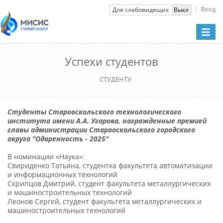
Вход
Вкл
Для слабовидящих
Выкл
Toggle
naviga
Успехи студентов
СТУДЕНТУ
Студенты Старооскольского технологического
института имени А.А. Угарова, награжденные премией
главы администрации Старооскольского городского
округа "Одаренность - 2025"
В номинации «Наука»:
Свириденко Татьяна, студентка факультета автоматизации
и информационных технологий
Скрипцов Дмитрий, студент факультета металлургических
и машиностроительных технологий
Леонов Сергей, студент факультета металлургических и
машиностроительных технологий