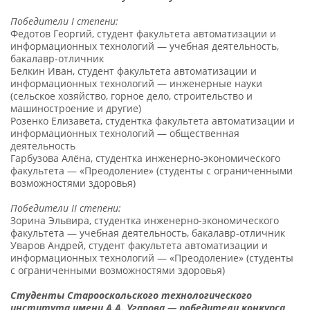
Победители
I
степени:
Федотов Георгий, студент факультета автоматизации и
информационных технологий — учебная деятельность,
бакалавр-отличник
Белкин Иван, студент факультета автоматизации и
информационных технологий — инженерные науки
(сельское хозяйство, горное дело, строительство и
машиностроение и другие)
Розенко Елизавета, студентка факультета автоматизации и
информационных технологий — общественная
деятельность
Гарбузова Алёна, студентка инженерно-экономического
факультета — «Преодоление» (студенты с ограниченными
возможностями здоровья)
Победители
II
степени:
Зорина Эльвира, студентка инженерно-экономического
факультета — учебная деятельность, бакалавр-отличник
Уваров Андрей, студент факультета автоматизации и
информационных технологий — «Преодоление» (студенты
с ограниченными возможностями здоровья)
Студенты Старооскольского технологического
института имени А.А. Угарова — победители конкурса