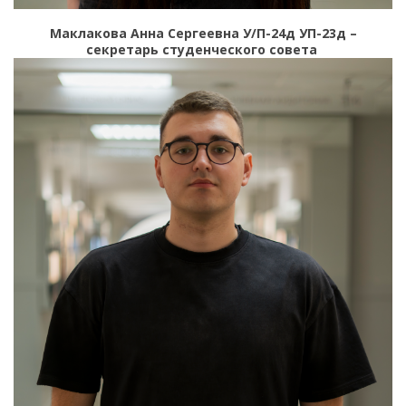
Маклакова Анна Сергеевна У/П-24д
УП-23д
–
секретарь студенческого совета