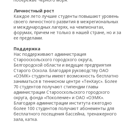
Личностный рост
Каждое лето лучшие студенты повышают уровень
своего личностного развития в межрегиональных
и международных лагерях, на чемпионатах,
форумах, причем не только в нашей стране, но и за
ее пределами.
Поддержка
Нас поддерживают администрация
Старооскольского городского округа,
Белгородской области и ведущие предприятия
Старого Оскола. Благодаря руководству ОАО
«ОЭМК» студенты имеют возможность бесплатно
заниматься в теннисном центре «ТенХаус». Более
70 студентов получают стипендии главы
администрации Старооскольского городского
округа, фонда «Поколение» и ОАО «ОЭМК».
Благодаря администрации института ежегодно
более 100 студентов получают абонементы для
бесплатного посещения бассейна, тренажерного
зала, катка.