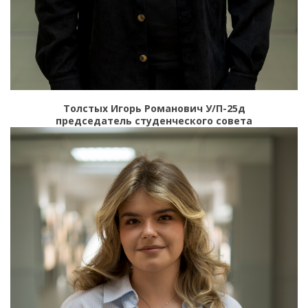
Толстых Игорь Романович У/П-25д
председатель студенческого совета