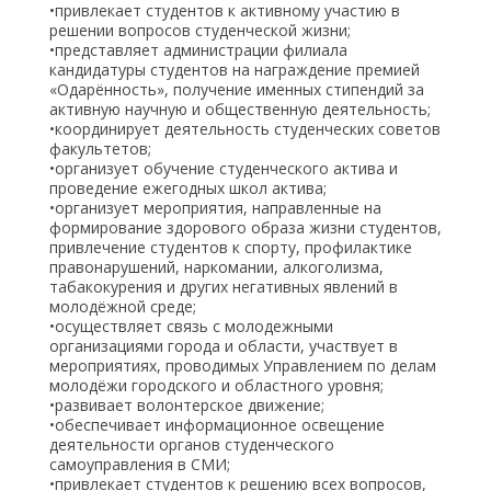
•привлекает студентов к активному участию в
решении вопросов студенческой жизни;
•представляет администрации филиала
кандидатуры студентов на награждение премией
«Одарённость», получение именных стипендий за
активную научную и общественную деятельность;
•координирует деятельность студенческих советов
факультетов;
•организует обучение студенческого актива и
проведение ежегодных школ актива;
•организует мероприятия, направленные на
формирование здорового образа жизни студентов,
привлечение студентов к спорту, профилактике
правонарушений, наркомании, алкоголизма,
табакокурения и других негативных явлений в
молодёжной среде;
•осуществляет связь с молодежными
организациями города и области, участвует в
мероприятиях, проводимых Управлением по делам
молодёжи городского и областного уровня;
•развивает волонтерское движение;
•обеспечивает информационное освещение
деятельности органов студенческого
самоуправления в СМИ;
•привлекает студентов к решению всех вопросов,