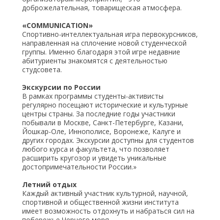
доброжелательная, товарищеская атмосфера.
«COMMUNICATION»
Спортивно-интеллектуальная игра первокурсников,
направленная на сплочение новой студенческой
группы. Именно благодаря этой игре недавние
абитуриенты знакомятся с деятельностью
студсовета.
Экскурсии по России
В рамках программы студенты-активисты
регулярно посещают исторические и культурные
центры страны. За последние годы участники
побывали в Москве, Санкт-Петербурге, Казани,
Йошкар-Оле, Иннополисе, Воронеже, Калуге и
других городах. Экскурсии доступны для студентов
любого курса и факультета, что позволяет
расширить кругозор и увидеть уникальные
достопримечательности России.»
Летний отдых
Каждый активный участник культурной, научной,
спортивной и общественной жизни института
имеет возможность отдохнуть и набраться сил на
побережье Черного моря.