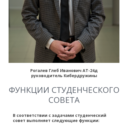
Рогалев Глеб Иванович АТ-24д
руководитель Кибердружины
ФУНКЦИИ СТУДЕНЧЕСКОГО
СОВЕТА
В соответствии с задачами студенческий
совет выполняет следующие функции: