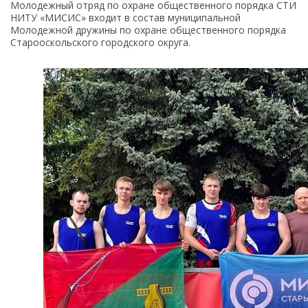
Молодежный отряд по охране общественного порядка СТИ
НИТУ «МИСИС» входит в состав муниципальной
Молодежной дружины по охране общественного порядка
Старооскольского городского округа.