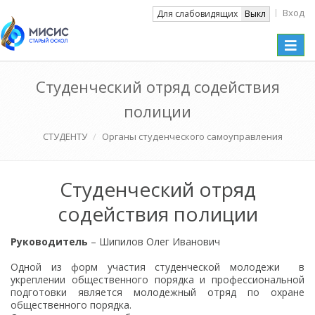
Вход
Вкл
Для слабовидящих
Выкл
Toggle
naviga
Студенческий отряд содействия
полиции
СТУДЕНТУ
Органы студенческого самоуправления
Студенческий отряд
содействия полиции
Руководитель
– Шипилов Олег Иванович
Одной из форм участия студенческой молодежи в
укреплении общественного порядка и профессиональной
подготовки является молодежный отряд по охране
общественного порядка.