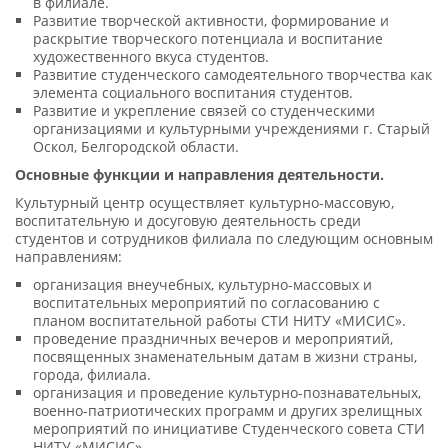
в филиале.
Развитие творческой активности, формирование и
раскрытие творческого потенциала и воспитание
художественного вкуса студентов.
Развитие студенческого самодеятельного творчества как
элемента социального воспитания студентов.
Развитие и укрепление связей со студенческими
организациями и культурными учреждениями г. Старый
Оскол, Белгородской области.
Основные функции и направления деятельности.
Культурный центр осуществляет культурно-массовую,
воспитательную и досуговую деятельность среди
студентов и сотрудников филиала по следующим основным
направлениям:
организация внеучебных, культурно-массовых и
воспитательных мероприятий по согласованию с
планом воспитательной работы СТИ НИТУ «МИСИС».
проведение праздничных вечеров и мероприятий,
посвященных знаменательным датам в жизни страны,
города, филиала.
организация и проведение культурно-познавательных,
военно-патриотических программ и других зрелищных
мероприятий по инициативе Студенческого совета СТИ
НИТУ «МИСИС».