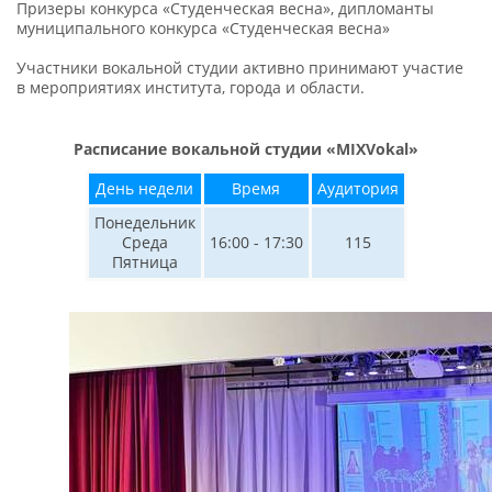
Призеры конкурса «Студенческая весна», дипломанты
муниципального конкурса «Студенческая весна»
Участники вокальной студии активно принимают участие
в мероприятиях института, города и области.
Расписание вокальной студии
«
MIXVokal
»
День недели
Время
Аудитория
Понедельник
Среда
16:00 - 17:30
115
Пятница