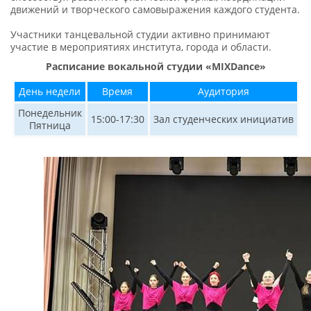
движений и творческого самовыражения каждого студента.
Участники танцевальной студии активно принимают
участие в мероприятиях института, города и области.
Расписание вокальной студии
«MIXDance»
День недели
Время
Аудитория
Понедельник
15:00-17:30
Зал студенческих инициатив
Пятница