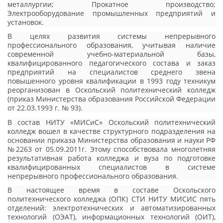
металлургии; Прокатное производство;
Электрооборудование промышленных предприятий и
установок.
В целях развития системы непрерывного
профессионального образования, учитывая наличие
современной учебно-материальной базы,
квалифицированного педагогического состава и заказ
предприятий на специалистов среднего звена
повышенного уровня квалификации в 1993 году техникум
реорганизован в Оскольский политехнический колледж
(приказ Министерства образования Российской Федерации
от 22.03.1993 г. № 93).
В состав НИТУ «МИСиС» Оскольский политехнический
колледж вошел в качестве структурного подразделения на
основании приказа Министерства образования и науки РФ
№2263 от 05.09.2011г. Этому способствовала многолетняя
результативная работа колледжа и вуза по подготовке
квалифицированных специалистов в системе
непрерывного профессионального образования.
В настоящее время в составе Оскольского
политехнического колледжа (ОПК) СТИ НИТУ МИСИС пять
отделений: электротехнических и автоматизированных
технологий (ОЭАТ), информационных технологий (ОИТ),