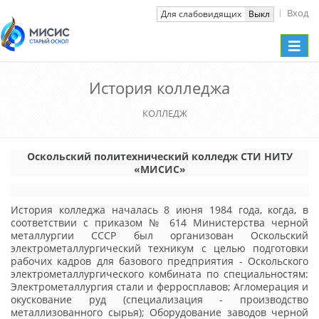
Вход
Вкл
Для слабовидящих
Выкл
Toggle
naviga
История колледжа
КОЛЛЕДЖ
Оскольский политехнический колледж СТИ НИТУ
«МИСИС»
История колледжа началась 8 июня 1984 года, когда, в
соответствии с приказом № 614 Министерства черной
металлургии СССР был организован Оскольский
электрометаллургический техникум с целью подготовки
рабочих кадров для базового предприятия - Оскольского
электрометаллургического комбината по специальностям:
Электрометаллургия стали и ферросплавов; Агломерация и
окускование руд (специализация - производство
металлизованного сырья); Оборудование заводов черной