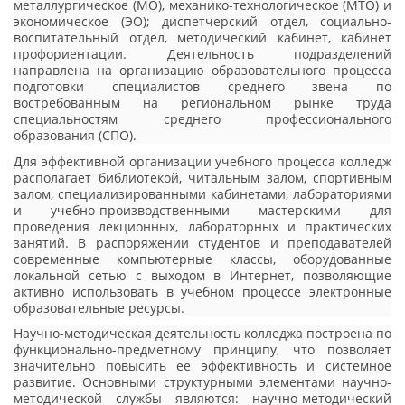
металлургическое (МО), механико-технологическое (МТО) и
экономическое (ЭО); диспетчерский отдел, социально-
воспитательный отдел, методический кабинет, кабинет
профориентации. Деятельность подразделений
направлена на организацию образовательного процесса
подготовки специалистов среднего звена по
востребованным на региональном рынке труда
специальностям среднего профессионального
образования (СПО).
Для эффективной организации учебного процесса колледж
располагает библиотекой, читальным залом, спортивным
залом, специализированными кабинетами, лабораториями
и учебно-производственными мастерскими для
проведения лекционных, лабораторных и практических
занятий. В распоряжении студентов и преподавателей
современные компьютерные классы, оборудованные
локальной сетью с выходом в Интернет, позволяющие
активно использовать в учебном процессе электронные
образовательные ресурсы.
Научно-методическая деятельность колледжа построена по
функционально-предметному принципу, что позволяет
значительно повысить ее эффективность и системное
развитие. Основными структурными элементами научно-
методической службы являются: научно-методический