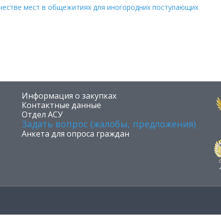
честве мест в общежитиях для иногородних поступающих
​Информация о закупках
Контактные данные
Отдел АСУ
Задать вопрос (жалобы, предложения)
Анкета для опроса граждан