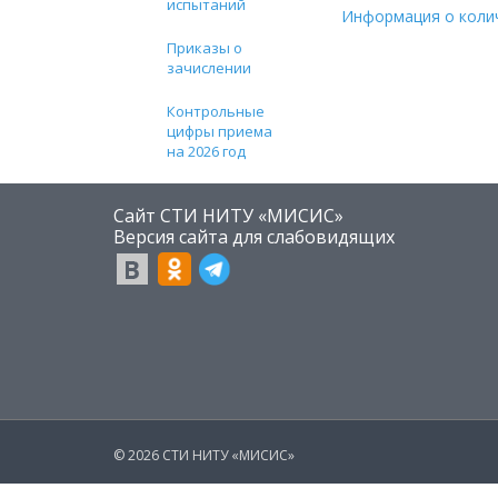
испытаний
Информация о коли
Приказы о
зачислении
Контрольные
цифры приема
на 2026 год
Сайт СТИ НИТУ «МИСИС»
​Версия сайта для слабовидящих
© 2026 СТИ НИТУ «МИСИС»