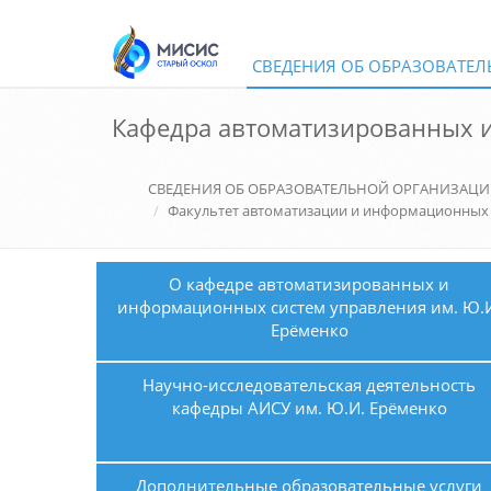
СВЕДЕНИЯ ОБ ОБРАЗОВАТЕ
Кафедра автоматизированных и
СВЕДЕНИЯ ОБ ОБРАЗОВАТЕЛЬНОЙ ОРГАНИЗАЦ
Факультет автоматизации и информационных
О кафедре автоматизированных и
информационных систем управления им. Ю.
Ерёменко
Научно-исследовательская деятельность
кафедры АИСУ им. Ю.И. Ерёменко
Дополнительные образовательные услуги