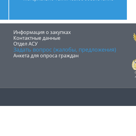
​Информация о закупках
Контактные данные
Отдел АСУ
Задать вопрос (жалобы, предложения)
Анкета для опроса граждан