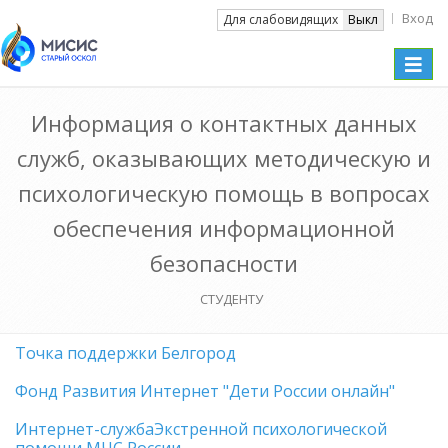
Вход
Вкл
Для слабовидящих
Выкл
Toggle
naviga
Информация о контактных данных
служб, оказывающих методическую и
психологическую помощь в вопросах
обеспечения информационной
безопасности
СТУДЕНТУ
Точка поддержки Белгород
Фонд Развития Интернет "Дети России онлайн"
Интернет-службаЭкстренной психологической