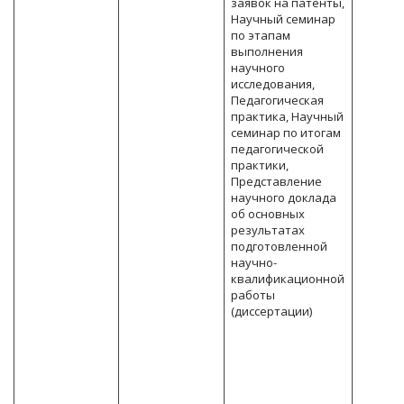
заявок на патенты,
Научный семинар
по этапам
выполнения
научного
исследования,
Педагогическая
практика, Научный
семинар по итогам
педагогической
практики,
Представление
научного доклада
об основных
результатах
подготовленной
научно-
квалификационной
работы
(диссертации)