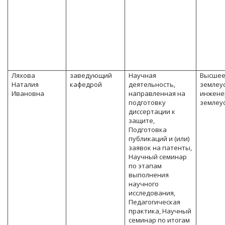
Ляхова
заведующий
Научная
Высшее
Наталия
кафедрой
деятельность,
землеу
Ивановна
направленная на
инжене
подготовку
землеу
диссертации к
защите,
Подготовка
публикаций и (или)
заявок на патенты,
Научный семинар
по этапам
выполнения
научного
исследования,
Педагогическая
практика, Научный
семинар по итогам