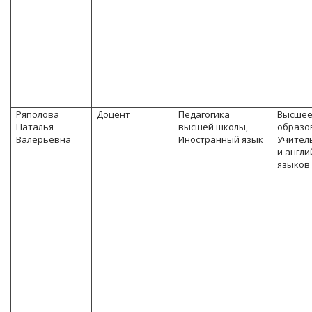
Ряполова
Доцент
Педагогика
Высше
Наталья
высшей школы,
образо
Валерьевна
Иностранный язык
Учител
и англи
языков