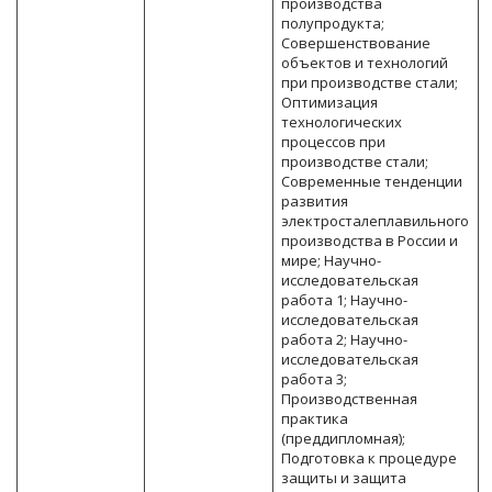
производства
полупродукта;
Совершенствование
объектов и технологий
при производстве стали;
Оптимизация
технологических
процессов при
производстве стали;
Современные тенденции
развития
электросталеплавильного
производства в России и
мире; Научно-
исследовательская
работа 1; Научно-
исследовательская
работа 2; Научно-
исследовательская
работа 3;
Производственная
практика
(преддипломная);
Подготовка к процедуре
защиты и защита