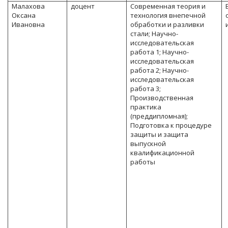
Малахова
доцент
Современная теория и
Оксана
технология внепечной
Ивановна
обработки и разливки
стали; Научно-
исследовательская
работа 1; Научно-
исследовательская
работа 2; Научно-
исследовательская
работа 3;
Производственная
практика
(преддипломная);
Подготовка к процедуре
защиты и защита
выпускной
квалификационной
работы