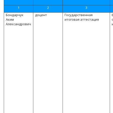
1
2
3
Бондарчук
доцент
Государственная
Аким
итоговая аттестация
Александрович