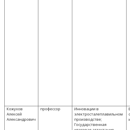
Кожухов
профессор
Инновации в
Алексей
электросталеплавильном
Александрович
производстве;
Государственная
итоговая аттестация