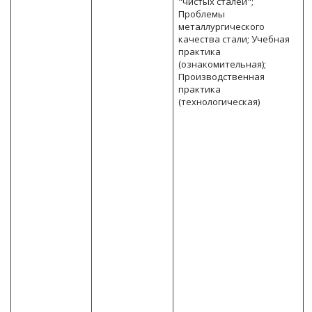
"чистых сталей";
Проблемы
металлургического
качества стали; Учебная
практика
(ознакомительная);
Производственная
практика
(технологическая)