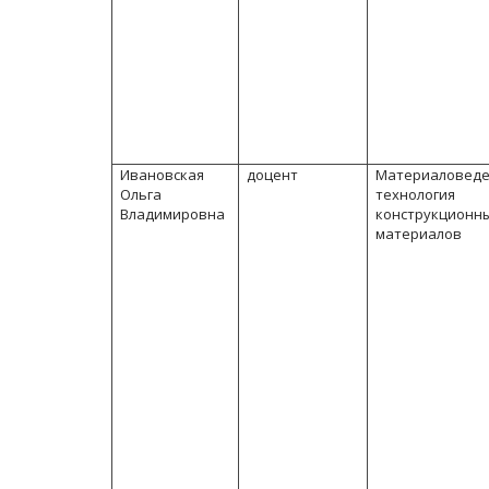
Ивановская
доцент
Материаловеде
Ольга
технология
Владимировна
конструкционн
материалов