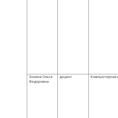
Зонина Ольга
доцент
Компьютерная 
Федоровна