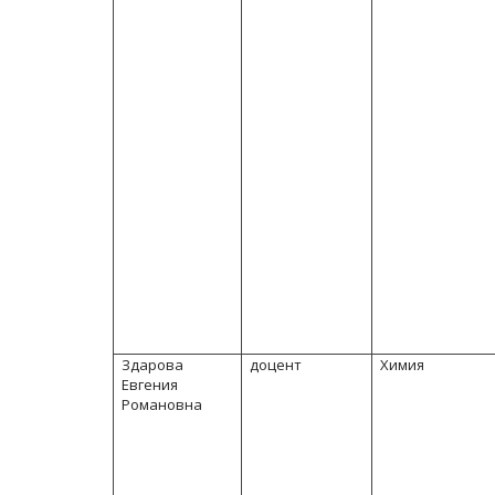
Здарова
доцент
Химия
Евгения
Романовна