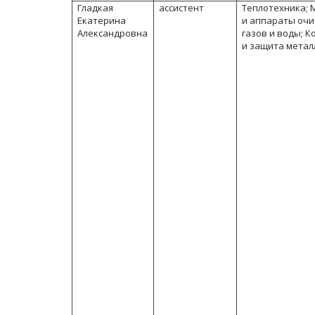
Гладкая
ассистент
Теплотехника;
Екатерина
и аппараты очи
Александровна
газов и воды; К
и защита метал