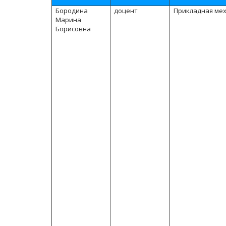
Бородина
доцент
Прикладная ме
Марина
Борисовна