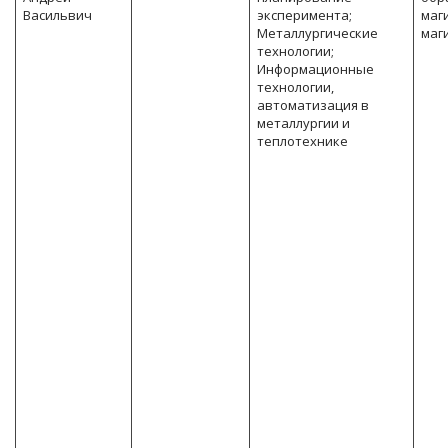
Васильвич
эксперимента;
маг
Металлургические
маг
технологии;
Информационные
технологии,
автоматизация в
металлургии и
теплотехнике