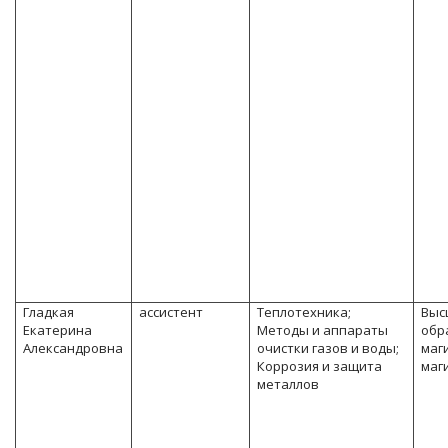
Гладкая
ассистент
Теплотехника;
Выс
Екатерина
Методы и аппараты
обр
Александровна
очистки газов и воды;
маг
Коррозия и защита
маг
металлов