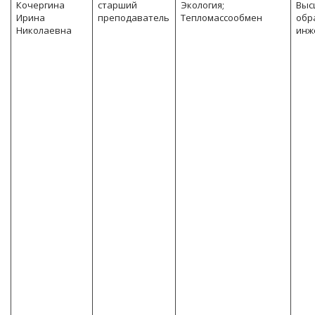
Кочергина
старший
Экология;
Выс
Ирина
преподаватель
Тепломассообмен
обр
Николаевна
инж