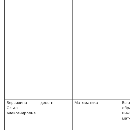
Верзилина
доцент
Математика
Выс
Ольга
обр
Александровна
инж
мат