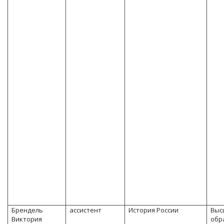
Брендель
ассистент
История России
Выс
Виктория
обр