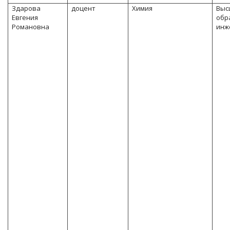
Здарова
доцент
Химия
Выс
Евгения
обр
Романовна
инж