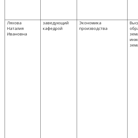
Ляхова
заведующий
Экономика
Выс
Наталия
кафедрой
производства
обр
Ивановна
зем
инж
зем