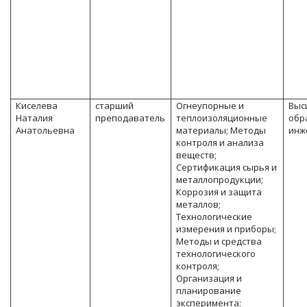
Киселева
старший
Огнеупорные и
Выс
Наталия
преподаватель
теплоизоляционные
обр
Анатольевна
материалы; Методы
инж
контроля и анализа
веществ;
Сертификация сырья и
металлопродукции;
Коррозия и защита
металлов;
Технологические
измерения и приборы;
Методы и средства
технологического
контроля;
Организация и
планирование
эксперимента;