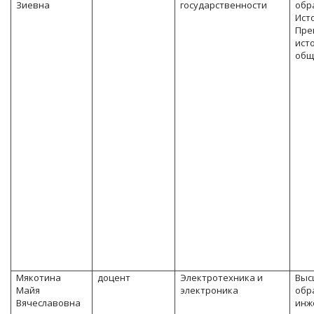
Зиевна
государственности
обр
Ист
Пре
ист
общ
Мякотина
доцент
Электротехника и
Выс
Майя
электроника
обр
Вячеславовна
инж