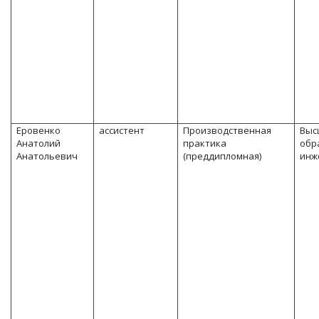
Еровенко
ассистент
Производственная
Выс
Анатолий
практика
обр
Анатольевич
(преддипломная)
инж