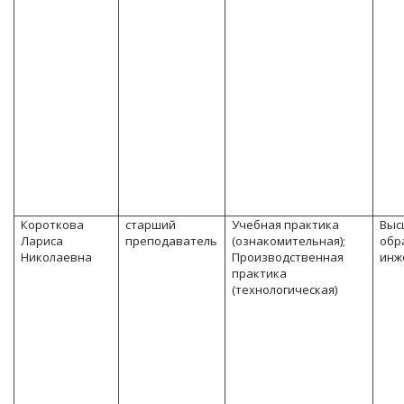
Короткова
старший
Учебная практика
Выс
Лариса
преподаватель
(ознакомительная);
обр
Николаевна
Производственная
инж
практика
(технологическая)