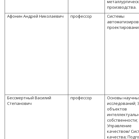
металлургическ
производства.
Афонин Андрей Николаевич
профессор
Системы
автоматизиров
проектировани
Бессмертный Василий
профессор
Основы научны
Степанович
исследований;
объектов
интеллектуаль
собственности;
Управление
качеством/ Си
качества; Подг