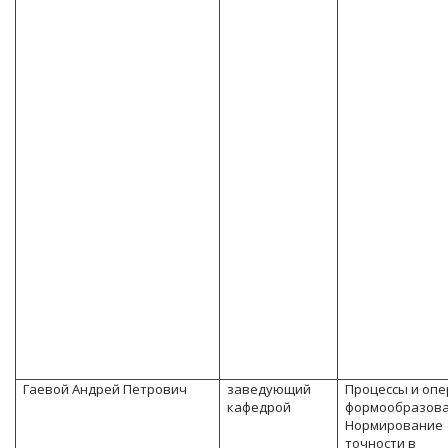
Гаевой Андрей Петрович
заведующий
Процессы и оп
кафедрой
формообразова
Нормирование
точности в