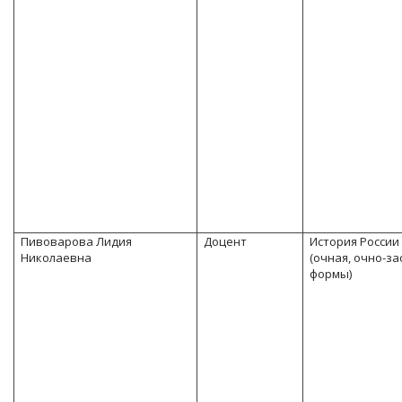
Пивоварова Лидия
Доцент
История России
Николаевна
(очная, очно-з
формы)