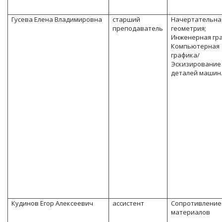
Гусева Елена Владимировна
старший
Начертательна
преподаватель
геометрия;
Инженерная гр
Компьютерная
графика/
Эскизирование
деталей машин
Кудинов Егор Алексеевич
ассистент
Сопротивление
материалов