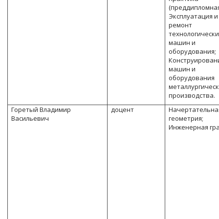
(преддипломная
Эксплуатация и
ремонт
технологически
машин и
оборудования;
Конструирован
машин и
оборудования
металлургическ
производства.
Горетый Владимир
доцент
Начертательна
Васильевич
геометрия;
Инженерная гр