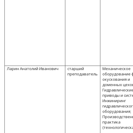
Ларин Анатолий Иванович
старший
Механическое
преподаватель
оборудование 
окускования и
доменных цехо
Гидравлически
приводы и сист
Инжиниринг
гидравлическог
оборудования;
Производствен
практика
(технологическа