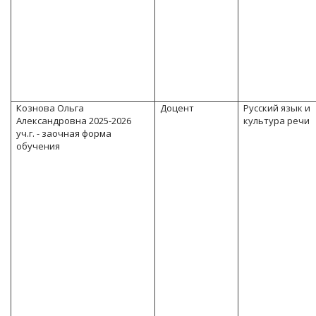
Кознова Ольга
Доцент
Русский язык и
Александровна 2025-2026
культура речи
уч.г. - заочная форма
обучения