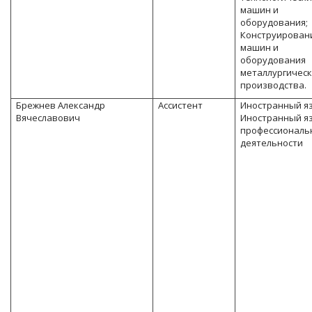
машин и
оборудования;
Конструирован
машин и
оборудования
металлургическ
производства.
Брежнев Александр
Ассистент
Иностранный я
Вячеславович
Иностранный я
профессиональ
деятельности