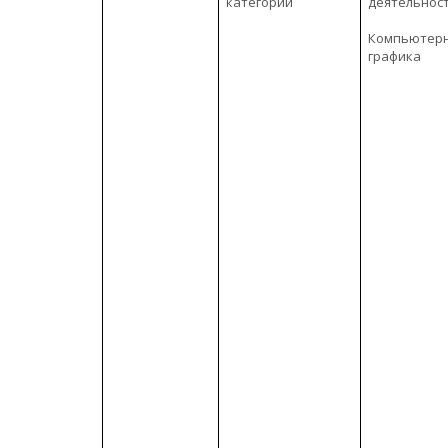
категории
деятельнос
Компьютер
графика