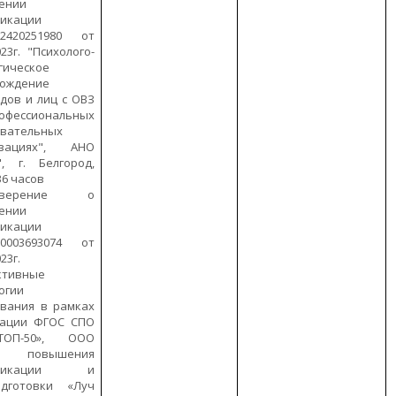
ении
фикации
420251980 от
023г. "Психолого-
гическое
вождение
дов и лиц с ОВЗ
фессиональных
овательных
изациях", АНО
, г. Белгород,
 36 часов
товерение о
ении
фикации
003693074 от
23г.
ктивные
огии
вания в рамках
зации ФГОС СПО
ОП-50», ООО
тр повышения
ификации и
одготовки «Луч