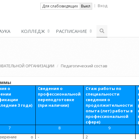
Вход
Вкл
Для слабовидящих
Выкл
АУКА
КОЛЛЕДЖ
РАСПИСАНИЕ
ОВАТЕЛЬНОЙ ОРГАНИЗАЦИИ
Педагогический состав
раммы
ния о
Сведения о
Стаж работы по
ении
профессиональной
специальности
фикации
переподготовке
сведения о
следние 3 года)
(при наличии)
продолжительности
опыта (лет) работы в
профессиональной
сфере)
7
8
9
товерение о
-
2