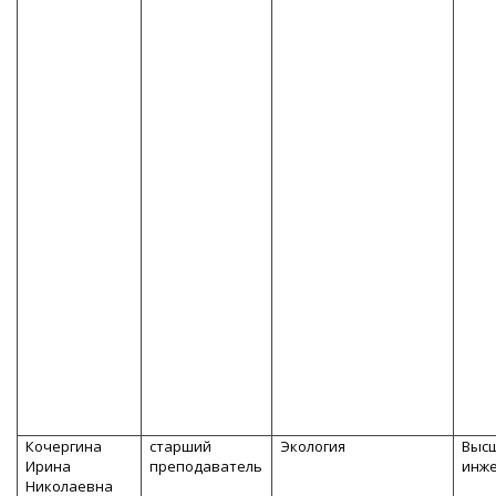
Кочергина
старший
Экология
Высш
Ирина
преподаватель
инж
Николаевна