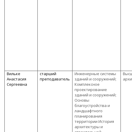
Вильке
старший
Инженерные системы
Высш
Анастасия
преподаватель
зданий и сооружений;
архи
Сергеевна
Комплексное
проектирование
зданий и сооружений;
Основы
благоустройства и
ландшафтного
планирования
территории История
архитектуры и