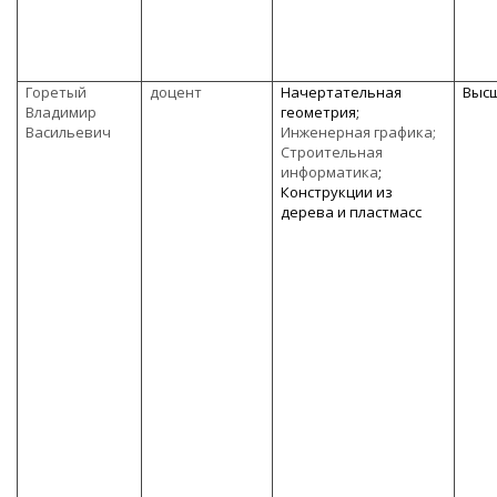
Горетый
доцент
Начертательная
Выс
Владимир
геометрия;
Васильевич
Инженерная графика;
Строительная
информатика
;
Конструкции из
дерева и пластмасс