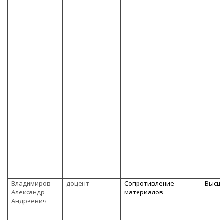
Владимиров
доцент
Сопротивление
Выс
Александр
материалов
Андреевич