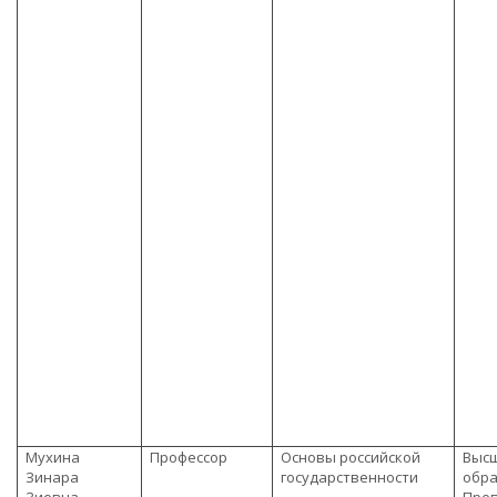
Мухина
Профессор
Основы российской
Выс
Зинара
государственности
обра