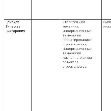
Ермаков
Строительная
Высш
Вячеслав
механика;
инже
Викторович
Информационные
технологии
проектирования и
строительства;
Информационные
технологии
жизненного цикла
объектов
строительства