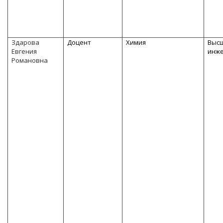
Здарова
Доцент
Химия
Высш
Евгения
инж
Романовна