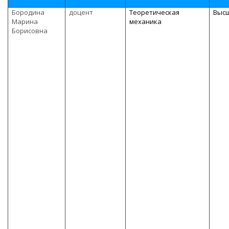
Бородина
доцент
Теоретическая
Выс
Марина
механика
Борисовна