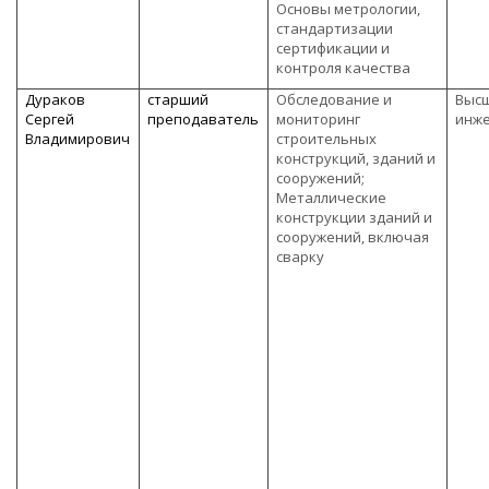
Основы метрологии,
стандартизации
сертификации и
контроля качества
Дураков
старший
Обследование и
Высш
Сергей
преподаватель
мониторинг
инж
Владимирович
строительных
конструкций, зданий и
сооружений;
Металлические
конструкции зданий и
сооружений, включая
сварку