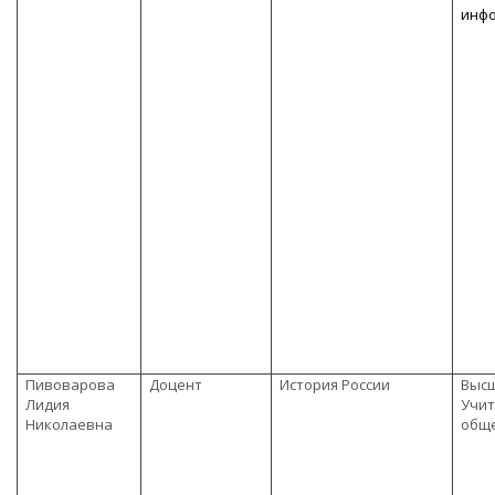
инф
Пивоварова
Доцент
История России
Выс
Лидия
Учит
Николаевна
общ