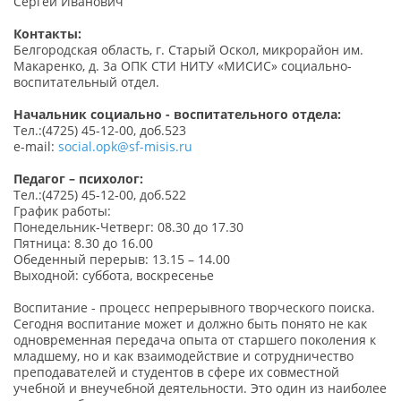
Сергей Иванович
Контакты:
Белгородская область, г. Старый Оскол, микрорайон им.
Макаренко, д. 3а ОПК СТИ НИТУ «МИСИС» социально-
воспитательный отдел.
Начальник социально - воспитательного отдела:
Тел.:(4725) 45-12-00, доб.523
e-mail:
social.opk@sf-misis.ru
Педагог – психолог:
Тел.:(4725) 45-12-00, доб.522
График работы:
Понедельник-Четверг: 08.30 до 17.30
Пятница: 8.30 до 16.00
Обеденный перерыв: 13.15 – 14.00
Выходной: суббота, воскресенье
Воспитание - процесс непрерывного творческого поиска.
Сегодня воспитание может и должно быть понято не как
одновременная передача опыта от старшего поколения к
младшему, но и как взаимодействие и сотрудничество
преподавателей и студентов в сфере их совместной
учебной и внеучебной деятельности. Это один из наиболее