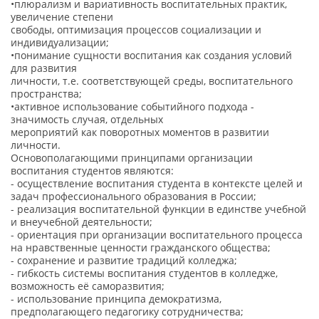
•плюрализм и вариативность воспитательных практик,
увеличение степени
свободы, оптимизация процессов социализации и
индивидуализации;
•понимание сущности воспитания как создания условий
для развития
личности, т.е. соответствующей среды, воспитательного
пространства;
•активное использование событийного подхода -
значимость случая, отдельных
мероприятий как поворотных моментов в развитии
личности.
Основополагающими принципами организации
воспитания студентов являются:
- осуществление воспитания студента в контексте целей и
задач профессионального образования в России;
- реализация воспитательной функции в единстве учебной
и внеучебной деятельности;
- ориентация при организации воспитательного процесса
на нравственные ценности гражданского общества;
- сохранение и развитие традиций колледжа;
- гибкость системы воспитания студентов в колледже,
возможность её саморазвития;
- использование принципа демократизма,
предполагающего педагогику сотрудничества;