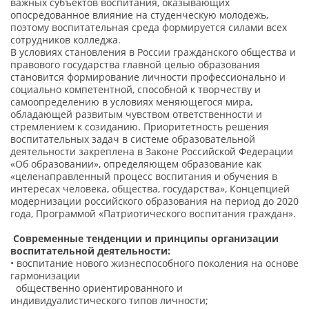
важных субъектов воспитания, оказывающих
опосредованное влияние на студенческую молодежь,
поэтому воспитательная среда формируется силами всех
сотрудников колледжа.
В условиях становления в России гражданского общества и
правового государства главной целью образования
становится формирование личности профессионально и
социально компетентной, способной к творчеству и
самоопределению в условиях меняющегося мира,
обладающей развитым чувством ответственности и
стремлением к созиданию. Приоритетность решения
воспитательных задач в системе образовательной
деятельности закреплена в Законе Российской Федерации
«Об образовании», определяющем образование как
«целенаправленный процесс воспитания и обучения в
интересах человека, общества, государства», Концепцией
модернизации российского образования на период до 2020
года, Программой «Патриотического воспитания граждан».
Современные тенденции и принципы организации
воспитательной деятельности:
• воспитание нового жизнеспособного поколения на основе
гармонизации
общественно ориентированного и
индивидуалистического типов личности;