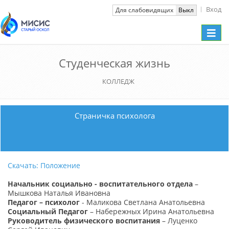
Вход
Вкл
Для слабовидящих
Выкл
Toggle
naviga
Студенческая жизнь
КОЛЛЕДЖ
Страничка психолога
Скачать: Положение
Начальник социально - воспитательного отдела
–
Мышкова Наталья Ивановна
Педагог – психолог
- Маликова Светлана Анатольевна
Социальный Педагог
– Набережных Ирина Анатольевна
Руководитель физического воспитания
– Луценко