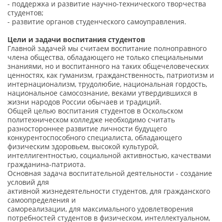
- поддержка и развитие научно-технического творчества
студентов;
- развитие органов студенческого самоуправления.
Цели и задачи воспитания студентов
Главной задачей мы считаем воспитание полноправного
члена общества, обладающего не только специальными
знаниями, но и воспитанного на таких общечеловеческих
ценностях, как гуманизм, гражданственность, патриотизм и
интернационализм, трудолюбие, национальная гордость,
национальное самосознание, веками утвердившихся в
жизни народов России обычаев и традиций.
Общей целью воспитания студентов в Оскольском
политехническом колледже необходимо считать
разностороннее развитие личности будущего
конкурентоспособного специалиста, обладающего
физическим здоровьем, высокой культурой,
интеллигентностью, социальной активностью, качествами
гражданина-патриота.
Основная задача воспитательной деятельности - создание
условий для
активной жизнедеятельности студентов, для гражданского
самоопределения и
самореализации, для максимального удовлетворения
потребностей студентов в физическом, интеллектуальном,