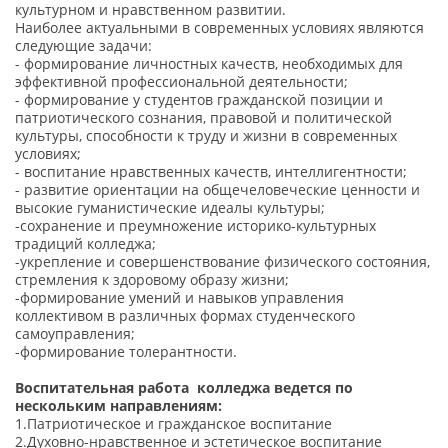
культурном и нравственном развитии.
Наиболее актуальными в современных условиях являются
следующие задачи:
- формирование личностных качеств, необходимых для
эффективной профессиональной деятельности;
- формирование у студентов гражданской позиции и
патриотического сознания, правовой и политической
культуры, способности к труду и жизни в современных
условиях;
- воспитание нравственных качеств, интеллигентности;
- развитие ориентации на общечеловеческие ценности и
высокие гуманистические идеалы культуры;
-сохранение и преумножение историко-культурных
традиций колледжа;
-укрепление и совершенствование физического состояния,
стремления к здоровому образу жизни;
-формирование умений и навыков управления
коллективом в различных формах студенческого
самоуправления;
-формирование толерантности.
Воспитательная работа колледжа ведется по
нескольким направлениям:
1.Патриотическое и гражданское воспитание
2.Духовно-нравственное и эстетическое воспитание