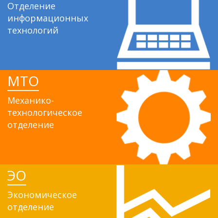
Отделение
информационных
технологий
МТО
Механико-
технологическое
отделение
ЭО
Экономическое
отделение