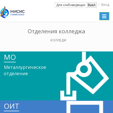
Вход
Вкл
Для слабовидящих
Выкл
Toggle
naviga
Отделения колледжа
КОЛЛЕДЖ
МО
Металлургическое
отделение
ОИТ