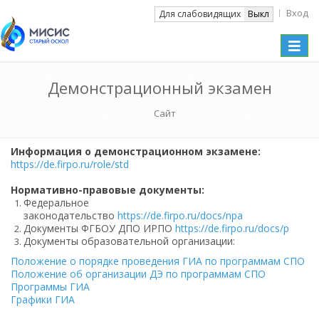
Вход
Вкл
Для слабовидящих
Выкл
Toggle
naviga
Демонстрационный экзамен
Сайт
Информация о демонстрационном экзамене:
https://de.firpo.ru/role/std
Нормативно-правовые документы:
Федеральное
законодательство
https://de.firpo.ru/docs/npa
Документы ФГБОУ ДПО ИРПО
https://de.firpo.ru/docs/p
Документы образовательной организации:
Положение о порядке проведения ГИА по программам СПО
Положение об организации ДЭ по программам СПО
Программы ГИА
Графики ГИА