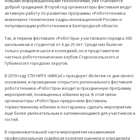
новыми информационными технологиями, уже становится
доброй традицией. Второй год организаторы фестиваля ведут
активную работу по развитию программы «Робототехника:
инженерно-технические кадры инновационной России» и
популяризации робототехники в Белгородской области.
Так, в первом фестивале «РоботЭра» участвовало порядка 300
школьников и студентов от 6 до 25 лет. Среди них были не
только учащиеся школ и колледжей, но и представители
частных робототехнических клубов Старооскольского и
Губкинского городских округов.
В 2019 году СТИ НИТУ «МИСиС» празднует 40-летие со дня своего
основания, и проведение открытого регионального фестиваля
робототехники «РоботЭра» входит в праздничную программу
мероприятий, посвящённых юбилею вуза. В этой связи
организаторы «РоботЭры» приурочили фестиваль
торжественному юбилею и постарались сделать мероприятие
ещё более увлекательным и запоминающимся для участников и
гостей.
В соревновательной части мероприятия независимая
профессиональная судейская коллегия оценила и определила