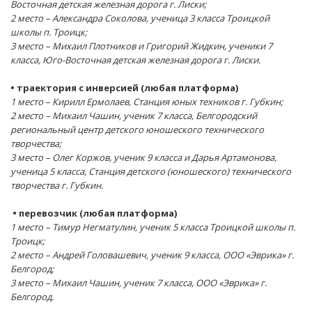
Восточная детская железная дорога г. Лиски;
2 место – Александра Соколова, ученица 3 класса Троицкой
школы п. Троицк;
3 место – Михаил Плотников и Григорий Жидкин, ученики 7
класса, Юго-Восточная детская железная дорога г. Лиски.
• траектория с инверсией (любая платформа)
1 место – Кирилл Ермолаев, Станция юных техников г. Губкин;
2 место – Михаил Чашин, ученик 7 класса, Белгородский
региональный центр детского юношеского технического
творчества;
3 место – Олег Коржов, ученик 9 класса и Дарья Артамонова,
ученица 5 класса, Станция детского (юношеского) технического
творчества г. Губкин.
• перевозчик (любая платформа)
1 место – Тимур Негматулин, ученик 5 класса Троицкой школы п.
Троицк;
2 место – Андрей Головашевич, ученик 9 класса, ООО «Эврика» г.
Белгород;
3 место – Михаил Чашин, ученик 7 класса, ООО «Эврика» г.
Белгород.