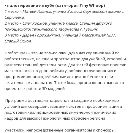
• пилотирование в кубе (категория Tiny Whoop)
1 место – Матвей Иванов, ученик 8 класса Сергиевской школы с.
Сергиевка;
2 место – Олег Коржов, ученик 9 класса, Станция детского
(юношеского) технического творчества г. Губкин;
3 место – Дарья Горожанкина, ученица 7 класса лицея №3 г.
Старый Оскол.
«РоботЭра» – это не только площадка для соревнований по
робототехнике, но ещё и пространство для учебной, игровой и
развлекательной деятельности. Для гостей фестиваля провели
мастер-классы по дрон-рейсингу, робоконструированию и
программированию, публичные лекции по беспилотным
летательным аппаратам. Также была организована выставка
проектных работ и 3D-моделей.
Программа фестиваля нацелена на создание необходимых
условий для совершенствования системы профориентации и
подготовки квалифицированных инженерно-технических
кадров для высокотехнологичных отраслей региона.
Участники, непосредственные организаторы и спонсоры