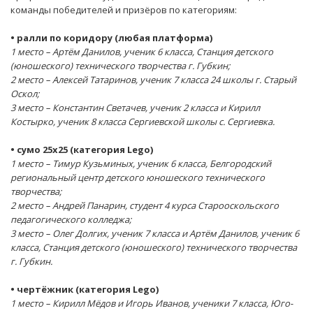
команды победителей и призёров по категориям:
• ралли по коридору (любая платформа)
1 место – Артём Данилов, ученик 6 класса, Станция детского
(юношеского) технического творчества г. Губкин;
2 место – Алексей Татаринов, ученик 7 класса 24 школы г. Старый
Оскол;
3 место – Константин Светачев, ученик 2 класса и Кирилл
Костырко, ученик 8 класса Сергиевской школы с. Сергиевка.
• сумо 25х25 (категория Lego)
1 место – Тимур Кузьминых, ученик 6 класса, Белгородский
региональный центр детского юношеского технического
творчества;
2 место – Андрей Панарин, студент 4 курса Старооскольского
педагогического колледжа;
3 место – Олег Долгих, ученик 7 класса и Артём Данилов, ученик 6
класса, Станция детского (юношеского) технического творчества
г. Губкин.
• чертёжник (категория Lego)
1 место – Кирилл Мёдов и Игорь Иванов, ученики 7 класса, Юго-