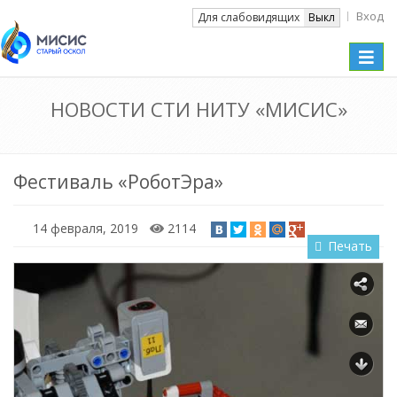
Вход
Вкл
Для слабовидящих
Выкл
Toggle
naviga
НОВОСТИ СТИ НИТУ «МИСИС»
Фестиваль «РоботЭра»
14 февраля, 2019
2114
Печать