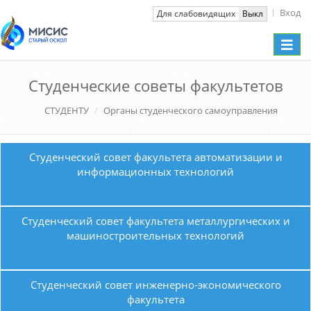
Вход
Вкл
Для слабовидящих
Выкл
Toggle
naviga
Студенческие советы факультетов
СТУДЕНТУ
Органы студенческого самоуправления
Студенческий совет факультета автоматизации и
информационных технологий
Студенческий совет факультета металлургических и
машиностроительных технологий
Студенческий совет инженерно-экономического
факультета