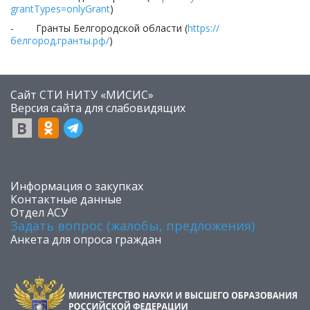
grantTypes=onlyGrant
)
- Гранты Белгородской области (
https://
белгород.гранты.рф/
)
Сайт СТИ НИТУ «МИСИС»
​Версия сайта для слабовидящих
​Информация о закупках
Контактные данные
Отдел АСУ
Задать вопрос (жалобы, предложения)
Анкета для опроса граждан