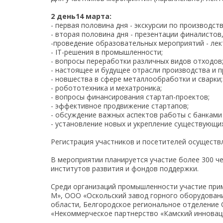
2 день14 марта:
- первая половина дня - экскурсии по производс
- вторая половина дня - презентации финалистов
-проведение образовательных мероприятий - лек
- IT-решения в промышленности;
- вопросы переработки различных видов отходов
- настоящее и будущее отрасли производства и 
- новшества в сфере металлообработки и сварки;
- робототехника и мехатроника;
- вопросы финансирования стартап-проектов;
- эффективное продвижение стартапов;
- обсуждение важных аспектов работы с банками и
- установление новых и укрепление существующи
Регистрация участников и посетителей осущест
В мероприятии планируется участие более 300 ч
институтов развития и фондов поддержки.
Среди организаций промышленности участие пр
М», ООО «Оскольский завод горного оборудован
области, Белгородское региональное отделение
«Некоммерческое партнерство «Камский инновац