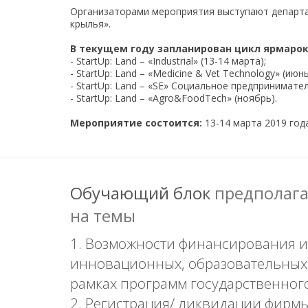
Организаторами мероприятия выступают департа
крылья».
В текущем году запланирован цикл ярмарок
- StartUp: Land – «Industrial» (13-14 марта);
- StartUp: Land – «Medicine & Vet Technology» (июнь
- StartUp: Land – «SE» Социальное предпринимател
- StartUp: Land – «Agro&FoodTech» (ноябрь).
Мероприятие состоится:
13-14 марта 2019 года
Обучающий блок
предполага
на темы
1. Возможности финансирования 
инновационных, образовательных,
рамках программ государственног
2. Регистрация/ ликвидации фирмы