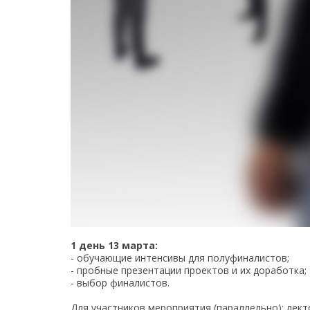
1 день 13 марта:
- обучающие интенсивы для полуфиналистов;
- пробные презентации проектов и их доработка;
- выбор финалистов.
Для участников мероприятия (параллельно): лекто