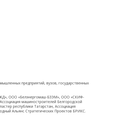
омышленных предприятий, вузов, государственных
РЖД», ООО «Белэнергомаш-БЗЭМ», ООО «СКИФ-
, Ассоциация машиностроителей Белгородской
астер республики Татарстан, Ассоциация
одный Альянс Стратегических Проектов БРИКС.