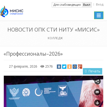
Вход
Вкл
Для слабовидящих
Выкл
Toggle
naviga
НОВОСТИ ОПК СТИ НИТУ «МИСИС»
КОЛЛЕДЖ
«Профессионалы–2026»
27 февраля, 2026
2576
Печать