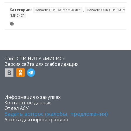
Категории:
,
Новости СТИ НИТУ "МИСиС"
Новости ОПК СТИ НИТУ
"МИСиС"
Сайт СТИ НИТУ «МИСИС»
​Версия сайта для слабовидящих
​Информация о закупках
Контактные данные
Отдел АСУ
Задать вопрос (жалобы, предложения)
Анкета для опроса граждан