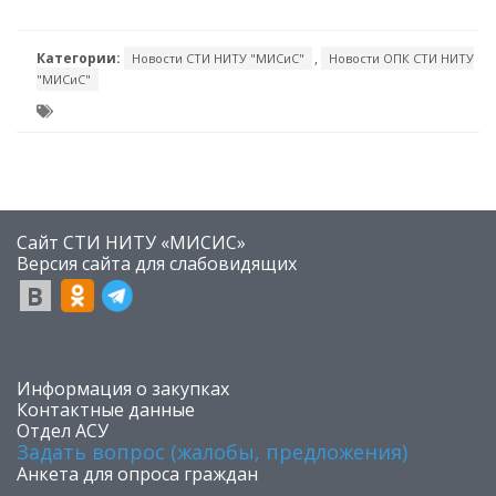
Категории:
,
Новости СТИ НИТУ "МИСиС"
Новости ОПК СТИ НИТУ
"МИСиС"
Сайт СТИ НИТУ «МИСИС»
​Версия сайта для слабовидящих
​Информация о закупках
Контактные данные
Отдел АСУ
Задать вопрос (жалобы, предложения)
Анкета для опроса граждан