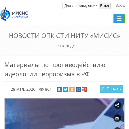
Вход
Вкл
Для слабовидящих
Выкл
Toggle
naviga
НОВОСТИ ОПК СТИ НИТУ «МИСИС»
КОЛЛЕДЖ
Материалы по противодействию
идеологии терроризма в РФ
Печать
28 мая, 2026
861