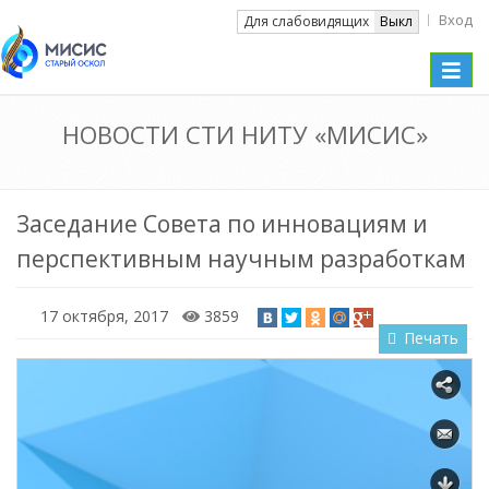
Вход
Вкл
Для слабовидящих
Выкл
Toggle
naviga
НОВОСТИ СТИ НИТУ «МИСИС»
Заседание Совета по инновациям и
перспективным научным разработкам
17 октября, 2017
3859
Печать