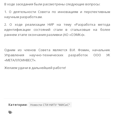
В ходе заседания были рассмотрены следующие вопросы:
1. О деятельности Совета по инновациям и перспективным
научным разработкам.
2. О ходе реализации НИР на тему «Разработка метода
идентификации состояний стали в стальковше на более
раннем этапе окончания разливки (АО «ОЭМК»)».
Одним из членов Совета является В.И. Фомин, начальник
Управления научно-технических разработок ООО УК
«МЕТАЛЛОИНВЕСТ».
Желаем удачи в дальнейшей работе!
Категории:
Новости СТИ НИТУ "МИСиС"