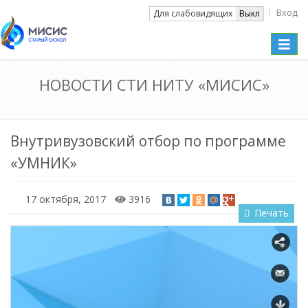
Вход
Вкл
Для слабовидящих
Выкл
Toggle
naviga
НОВОСТИ СТИ НИТУ «МИСИС»
Внутривузовский отбор по программе
«УМНИК»
17 октября, 2017
3916
Печать