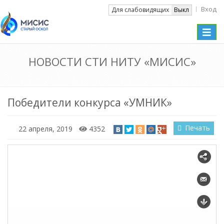
Вход
Вкл
Для слабовидящих
Выкл
Toggle
naviga
НОВОСТИ СТИ НИТУ «МИСИС»
Победители конкурса «УМНИК»
Печать
22 апреля, 2019
4352