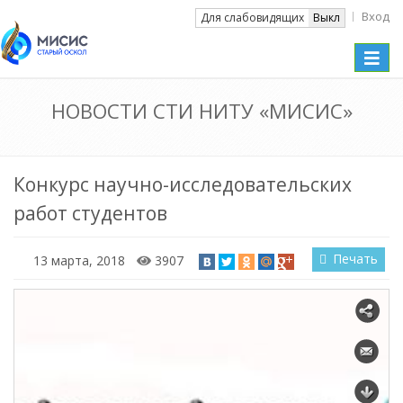
Вход
Вкл
Для слабовидящих
Выкл
Toggle
naviga
НОВОСТИ СТИ НИТУ «МИСИС»
Конкурс научно-исследовательских
работ студентов
Печать
13 марта, 2018
3907