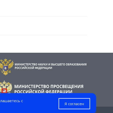
глашаетесь с
Я согласен