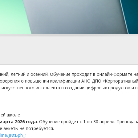
енний, летний и осенний. Обучение проходит в онлайн-формате 
оверения о повышении квалификации АНО ДПО «Корпоративный 
 искусственного интеллекта в создании цифровых продуктов и в
шей школе
марта 2026 года
. Обучение пройдет с 1 по 30 апреля. Препод
е анкеты не потребуется.
nline/JNtBph_1