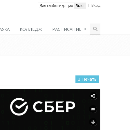
Вход
Вкл
Для слабовидящих
Выкл
АУКА
КОЛЛЕДЖ
РАСПИСАНИЕ
Печать