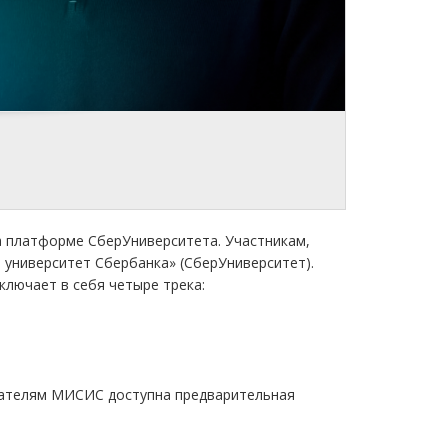
на платформе СберУниверситета. Участникам,
университет Сбербанка» (СберУниверситет).
ключает в себя четыре трека:
авателям МИСИС доступна предварительная