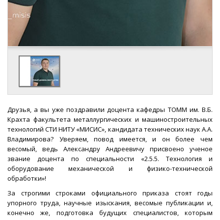
Друзья, а вы уже поздравили доцента кафедры ТОММ им. В.Б.
Крахта факультета металлургических и машиностроительных
технологий СТИ НИТУ «МИСИС», кандидата технических наук А.А.
Владимирова? Уверяем, повод имеется, и он более чем
весомый, ведь Александру Андреевичу присвоено ученое
звание доцента по специальности «2.5.5. Технология и
оборудование механической и физико-технической
обработки»!
За строгими строками официального приказа стоят годы
упорного труда, научные изыскания, весомые публикации и,
конечно же, подготовка будущих специалистов, которым