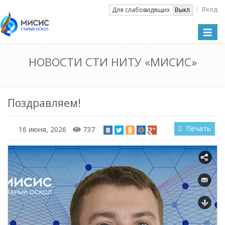
Вход
Вкл
Для слабовидящих
Выкл
Toggle
naviga
НОВОСТИ СТИ НИТУ «МИСИС»
Поздравляем!
Печать
16 июня, 2026
737