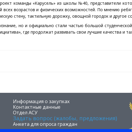
проект команды «Карусель» из школы №40, представители кот
ей всех возрастов и физических возможностей. По мнению ребя
ческую стену, тактильную дорожку, овощной городок и другое 
изнание, но и официально стали частью большой студенческ
ициатива», где продолжат развивать свои лучшие качества и та
​Информация о закупках
Контактные данные
Отдел АСУ
Задать вопрос (жалобы, предложения)
Анкета для опроса граждан