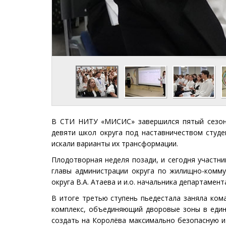
В СТИ НИТУ «МИСИС» завершился пятый сезон 
девяти школ округа под наставничеством студе
искали варианты их трансформации.
Плодотворная неделя позади, и сегодня участн
главы администрации округа по жилищно-комму
округа В.А. Атаева и и.о. начальника департамент
В итоге третью ступень пьедестала заняла ко
комплекс, объединяющий дворовые зоны в един
создать на Королёва максимально безопасную и