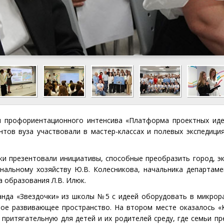
профориентационного интенсива «Платформа проектных идей
нтов вуза участвовали в мастер-классах и полевых экспедиция
ики презентовали инициативы, способные преобразить город, э
нальному хозяйству Ю.В. Колесникова, начальника департаме
а образования Л.В. Илюк.
манда «Звездочки» из школы №5 с идеей оборудовать в микро
ое развивающее пространство. На втором месте оказалось 
 притягательную для детей и их родителей среду, где семьи п