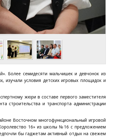
». Более семидесяти мальчишек и девчонок из
х, изучали условия детских игровых площадок и
кспертному жюри в составе первого заместителя
нта строительства и транспорта администрации
районе Восточном многофункциональный игровой
«Королевство 16» из школы №16 с предложением
редпочли бы гаджетам активный отдых на свежем