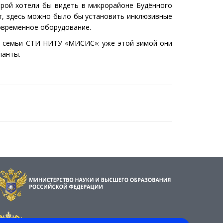
орой хотели бы видеть в микрорайоне Будённого
т, здесь можно было бы установить инклюзивные
современное оборудование.
ой семьи СТИ НИТУ «МИСИС»: уже этой зимой они
ланты.