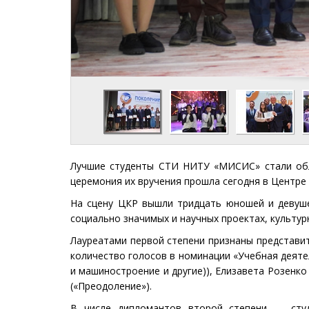
Лучшие студенты СТИ НИТУ «МИСИС» стали обл
церемония их вручения прошла сегодня в Центре
На сцену ЦКР вышли тридцать юношей и девушек
социально значимых и научных проектах, культур
Лауреатами первой степени признаны представи
количество голосов в номинации «Учебная деятел
и машиностроение и другие)), Елизавета Розенк
(«Преодоление»).
В числе дипломантов второй степени — студ