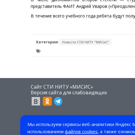
представитель ФАИТ Андрей Уваров («Преодолени
В течение всего учебного года ребята будут пол
Категории:
Новости СТИ НИТУ "МИСиС"
Сайт СТИ НИТУ «МИСИС»
​Версия сайта для слабовидящих
Мы используем сервисы веб-аналитики Яндекс М
использованием
файлов cookies
, а также ознако