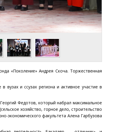
нда «Поколение» Андрея Скоча. Торжественная
в вузах и ссузах региона и активное участие в
 Георгий Федотов, который набрал максимальное
(сельское хозяйство, горное дело, строительство
ерно-экономического факультета Алена Гарбузова
бная деятельность. Бакалавр — отличник», и