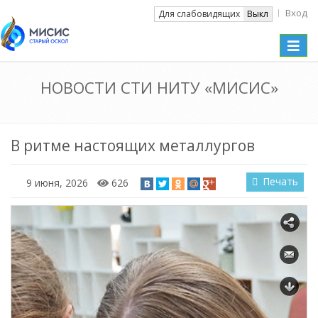
Вход
Вкл
Для слабовидящих
Выкл
Toggle
naviga
НОВОСТИ СТИ НИТУ «МИСИС»
В ритме настоящих металлургов
Печать
9 июня, 2026
626