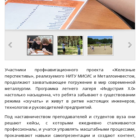
Участники профнавигационного проекта «Железные
перспективы», реализуемого НИТУ МИСИС и Металлоинвестом,
продолжают захватывающее погружение в мир современной
металлургии. Программа летнего лагеря «Индустрия Х.0»
настолько насыщенна, что ребята забывают о существовании
режима «скучать» и живут в ритме настоящих инженеров,
технологов и руководителей предприятий.
Под наставничеством преподавателей и студентов вуза они
решают кейсы, с которыми ежедневно сталкиваются
профессионалы, и учатся управлять масштабными процессами,
прокачивают навыки самопрезентации и создают контент,