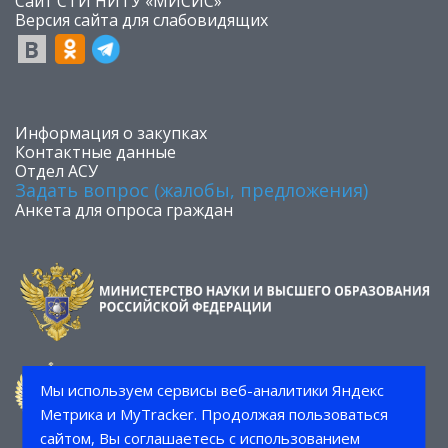
Сайт СТИ НИТУ «МИСИС»
​Версия сайта для слабовидящих
​Информация о закупках
Контактные данные
Отдел АСУ
Задать вопрос (жалобы, предложения)
Анкета для опроса граждан
Мы используем сервисы веб-аналитики Яндекс
Метрика и MyTracker. Продолжая пользоваться
сайтом, Вы соглашаетесь с использованием