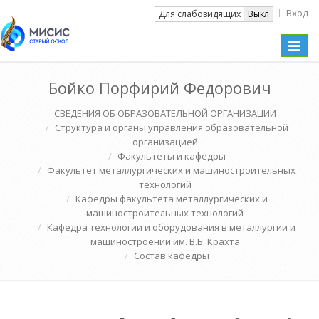
Вход
Вкл
Для слабовидящих
Выкл
Toggle
naviga
Бойко Порфирий Федорович
СВЕДЕНИЯ ОБ ОБРАЗОВАТЕЛЬНОЙ ОРГАНИЗАЦИИ
Структура и органы управления образовательной
организацией
Факультеты и кафедры
Факультет металлургических и машиностроительных
технологий
Кафедры факультета металлургических и
машиностроительных технологий
Кафедра технологии и оборудования в металлургии и
машиностроении им. В.Б. Крахта
Состав кафедры