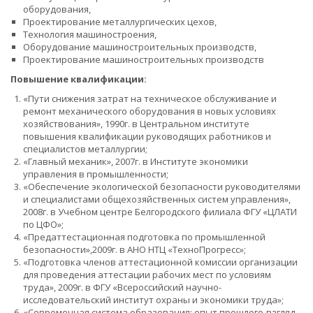
оборудования,
Проектирование металлургических цехов,
Технология машиностроения,
Оборудование машиностроительных производств,
Проектирование машиностроительных производств
Повышение квалификации:
«Пути снижения затрат на техническое обслуживание и
ремонт механического оборудования в новых условиях
хозяйствования», 1990г. в Центральном институте
повышения квалификации руководящих работников и
специалистов металлургии;
«Главный механик», 2007г. в Институте экономики
управления в промышленности;
«Обеспечение экологической безопасности руководителями
и специалистами общехозяйственных систем управления»,
2008г. в Учебном центре Белгородского филиала ФГУ «ЦЛАТИ
по ЦФО»;
«Предаттестационная подготовка по промышленной
безопасности»,2009г. в АНО НТЦ «ТехноПрогресс»;
«Подготовка членов аттестационной комиссии организации
для проведения аттестации рабочих мест по условиям
труда», 2009г. в ФГУ «Всероссийский научно-
исследовательский институт охраны и экономики труда»;
«Современная система образования: опыт прошлого-взгляд