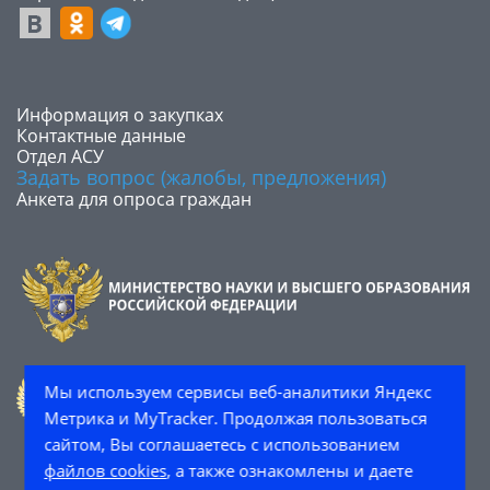
​Информация о закупках
Контактные данные
Отдел АСУ
Задать вопрос (жалобы, предложения)
Анкета для опроса граждан
Мы используем сервисы веб-аналитики Яндекс
Метрика и MyTracker. Продолжая пользоваться
сайтом, Вы соглашаетесь с использованием
файлов cookies
, а также ознакомлены и даете