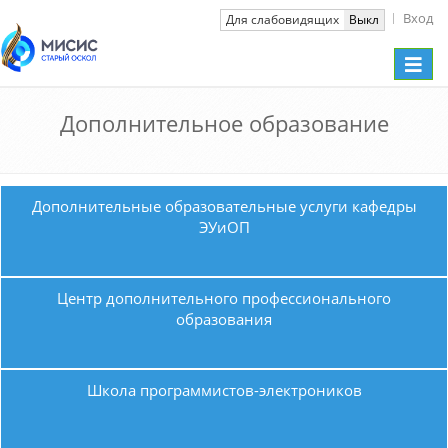
Вход
Вкл
Для слабовидящих
Выкл
Toggle
naviga
Дополнительное образование
Дополнительные образовательные услуги кафедры
ЭУиОП
Центр дополнительного профессионального
образования
Школа программистов-электроников