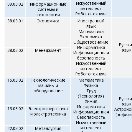
Искусственный
09.03.02
Информационные
интеллект
системы и
Робототехника
технологии
38.03.01
Экономика
Иностранный
язык
Математика
Экономика
Обществознание
Русск
Информатика
язык
38.03.02
Менеджмент
Информационная
безопасность
Искусственный
интеллект
Робототехника
15.03.02
Технологические
Математика
машины и
Физика
оборудование
Труд
(Технология)
Русск
Химия
язык
Информатика
13.03.02
Электроэнергетика
Астроно
Информационная
и электротехника
(пофизи
безопасность
Искусственный
интеллект
22.03.02
Металлургия