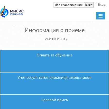
Вход
Вкл
Для слабовидящих
Выкл
Toggle
naviga
Информация о приеме
АБИТУРИЕНТУ
Оплата за обучение
Учет результатов олимпиад школьников
Целевой прием