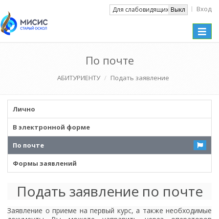
Вход
Вкл
Для слабовидящих
Выкл
Toggle
naviga
По почте
АБИТУРИЕНТУ
Подать заявление
Лично
В электронной форме
По почте
Формы заявлений
Подать заявление по почте
Заявление о приеме на первый курс, а также необходимые