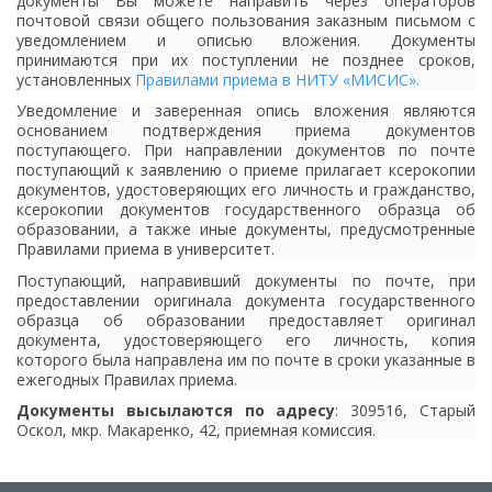
документы Вы можете направить через операторов
почтовой связи общего пользования заказным письмом с
уведомлением и описью вложения. Документы
принимаются при их поступлении не позднее сроков,
установленных
Правилами приема в НИТУ «МИСИС»
.
Уведомление и заверенная опись вложения являются
основанием подтверждения приема документов
поступающего. При направлении документов по почте
поступающий к заявлению о приеме прилагает ксерокопии
документов, удостоверяющих его личность и гражданство,
ксерокопии документов государственного образца об
образовании, а также иные документы, предусмотренные
Правилами приема в университет.
Поступающий, направивший документы по почте, при
предоставлении оригинала документа государственного
образца об образовании предоставляет оригинал
документа, удостоверяющего его личность, копия
которого была направлена им по почте в сроки указанные в
ежегодных Правилах приема.
Документы высылаются по адресу
: 309516, Старый
Оскол, мкр. Макаренко, 42, приемная комиссия.