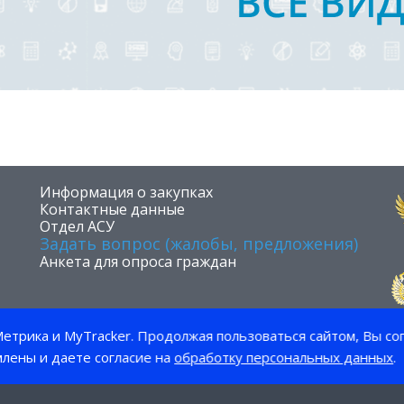
​Информация о закупках
Контактные данные
Отдел АСУ
Задать вопрос (жалобы, предложения)
Анкета для опроса граждан
етрика и MyTracker. Продолжая пользоваться сайтом, Вы со
млены и даете согласие на
обработку персональных данных
.