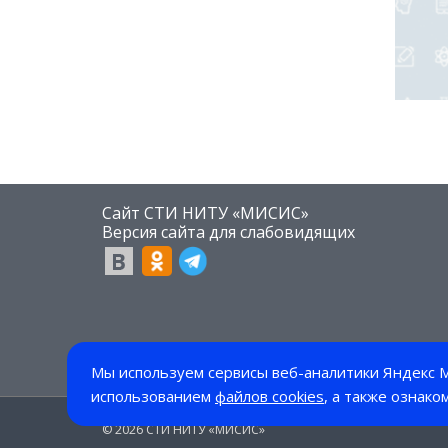
Сайт СТИ НИТУ «МИСИС»
​Версия сайта для слабовидящих
Мы используем сервисы веб-аналитики Яндекс М
использованием
файлов cookies
, а также ознако
© 2026 СТИ НИТУ «МИСИС»