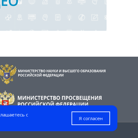
глашаетесь с
Я согласен