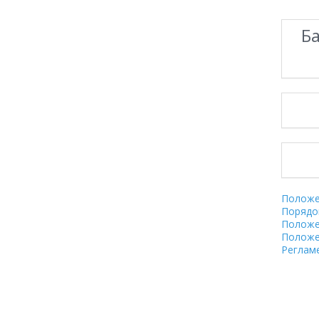
Б
Положе
Порядо
Положе
Положе
Реглам