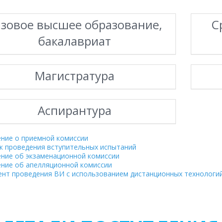
азовое высшее образование,
С
бакалавриат
Магистратура
Аспирантура
ние о приемной комиссии
к проведения вступительных испытаний
ние об экзаменационной комиссии
ние об апелляционной комиссии
ент проведения ВИ с использованием дистанционных технологи