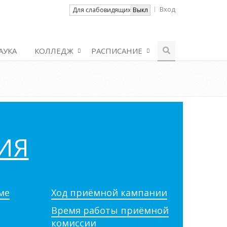
Вход
Вкл
Для слабовидящих
Выкл
АУКА
КОЛЛЕДЖ
РАСПИСАНИЕ
ИЯ
ме
Ход приёмной кампании
Время работы приёмной
комиссии