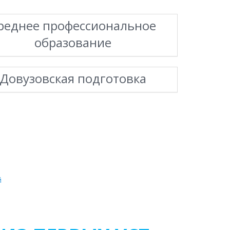
реднее профессиональное
образование
Довузовская подготовка
й