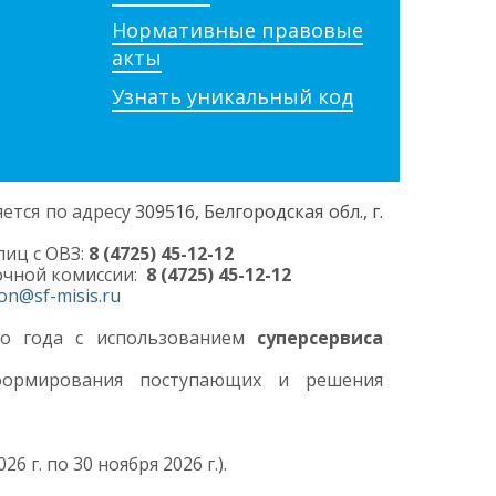
Нормативные правовые
акты
Узнать уникальный код
ется по адресу
309516, Белгородская обл., г.
иц с ОВЗ:
8 (4725) 45-12-12
очной комиссии:
8 (4725) 45-12-12
on@sf-misis.ru
о года с использованием
суперсервиса
формирования поступающих и решения
26 г. по 30 ноября 2026 г.).