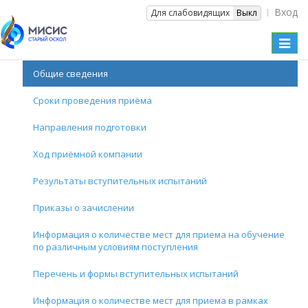
Вход
Вкл
Для слабовидящих
Выкл
Toggl
naviga
Общие сведения
Сроки проведения приёма
Направления подготовки
Ход приёмной компании
Результаты вступительных испытаний
Приказы о зачислении
Информация о количестве мест для приема на обучение
по различным условиям поступления
Перечень и формы вступительных испытаний
Информация о количестве мест для приема в рамках