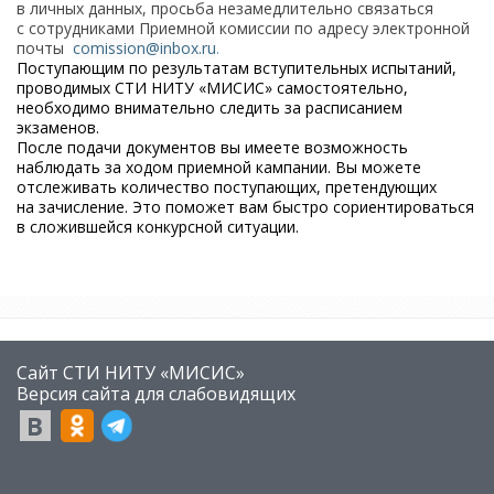
в личных данных, просьба незамедлительно связаться
с сотрудниками Приемной комиссии по адресу электронной
почты
comission@inbox.ru
.
Поступающим по результатам вступительных испытаний,
проводимых СТИ НИТУ «МИСИС» самостоятельно,
необходимо внимательно следить за расписанием
экзаменов.
После подачи документов вы имеете возможность
наблюдать з
а ходом приемной кампании. Вы можете
отслеживать количество поступающих, претендующих
на зачисление. Это поможет вам быстро сориентироваться
в сложившейся конкурсной ситуации.
Сайт СТИ НИТУ «МИСИС»
​Версия сайта для слабовидящих