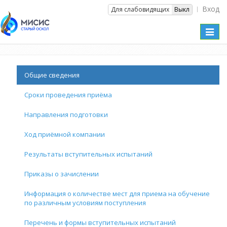
Вход
Вкл
Для слабовидящих
Выкл
Toggl
naviga
Общие сведения
Сроки проведения приёма
Направления подготовки
Ход приёмной компании
Результаты вступительных испытаний
Приказы о зачислении
Информация о количестве мест для приема на обучение
по различным условиям поступления
Перечень и формы вступительных испытаний